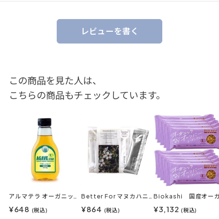
レビューを書く
この商品を見た人は、
こちらの商品もチェックしています。
アルマテラ オーガニックアガベシロップ
Better For マヌカハニースティック MG83+ 6本入り
¥648
¥864
¥3,132
(税込)
(税込)
(税込)