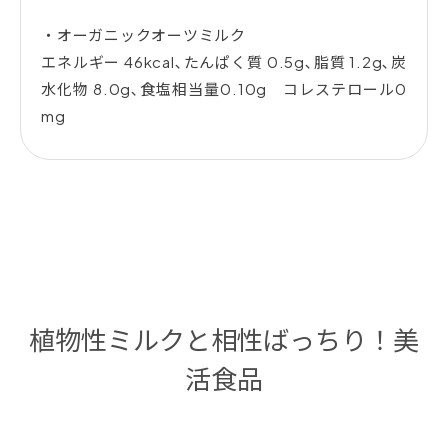
・オーガニックオーツミルク
エネルギー 46kcal､たんぱく質 0.5g､脂質 1.2g､炭
水化物 8.0g､食塩相当量0.10g コレステロール0
mg
植物性ミルクと相性ばっちり！美
活食品