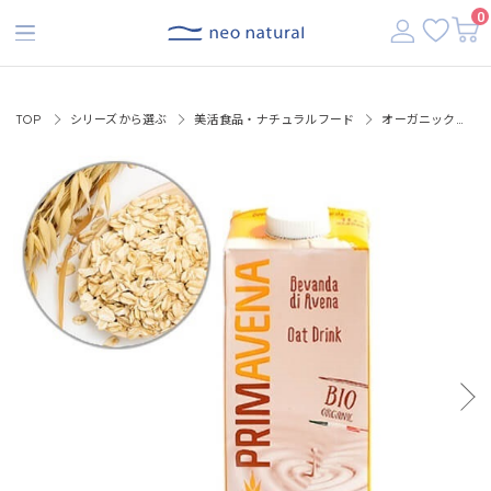
【税込3,500円以上で送料無料】
0
TOP
シリーズから選ぶ
美活食品・ナチュラルフード
オーガニックオーツミルク