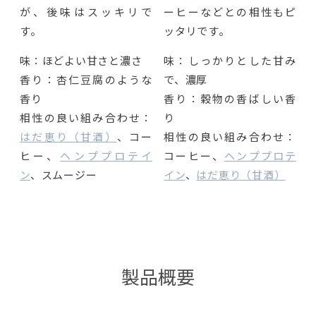
が、後味はスッキリで
ーヒーなどとの相性もピ
す。
ッタリです。
味：ほどよい甘さと濃さ
味：しっかりとした甘み
香り：杏仁豆腐のような
で、濃厚
香り
香り：穀物の香ばしい香
相性の良い組み合わせ：
り
はだ恵り（甘酒）
、コー
相性の良い組み合わせ：
ヒー、
ヘンププロテイ
コーヒー、
ヘンププロテ
ン
、スムージー
イン
、
はだ恵り（甘酒）
製品概要