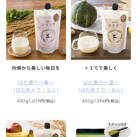
内側から美しい毎日を
＋１℃で美しく
はだ恵り～楽～
はだ恵り～温～
(はだめぐり・らく)
(はだめぐり・おん)
450g 1,209円(税込)
450g 1,296円(税込)