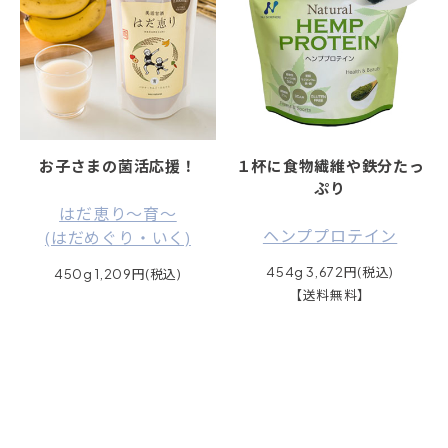
お子さまの菌活応援！
１杯に食物繊維や鉄分たっ
ぷり
はだ恵り～育～
ヘンププロテイン
(はだめぐり・いく)
454g 3,672円(税込)
450g 1,209円(税込)
【送料無料】