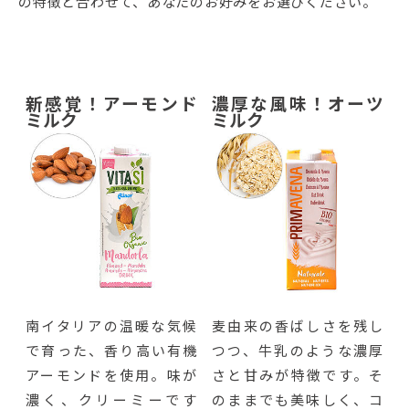
の特徴と合わせて、あなたのお好みをお選びください。
新感覚！アーモンド
濃厚な風味！オーツ
ミルク
ミルク
南イタリアの温暖な気候
麦由来の香ばしさを残し
で育った、香り高い有機
つつ、牛乳のような濃厚
アーモンドを使用。味が
さと甘みが特徴です。そ
濃く、クリーミーです
のままでも美味しく、コ