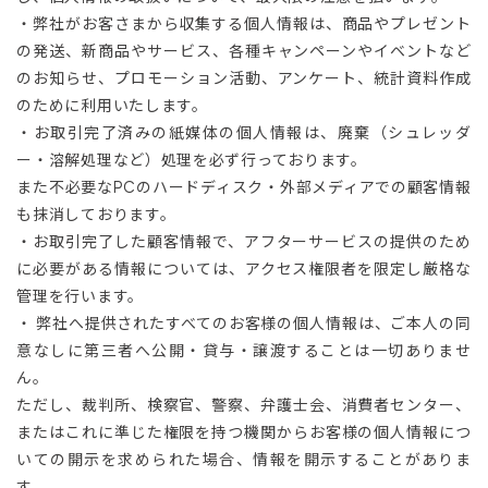
・弊社がお客さまから収集する個人情報は、商品やプレゼント
の発送、新商品やサービス、各種キャンペーンやイベントなど
のお知らせ、プロモーション活動、アンケート、統計資料作成
のために利用いたします。
・お取引完了済みの紙媒体の個人情報は、廃棄（シュレッダ
ー・溶解処理など）処理を必ず行っております。
また不必要なPCのハードディスク・外部メディアでの顧客情報
も抹消しております。
・お取引完了した顧客情報で、アフターサービスの提供のため
に必要がある情報については、アクセス権限者を限定し厳格な
管理を行います。
・ 弊社へ提供されたすべてのお客様の個人情報は、ご本人の同
意なしに第三者へ公開・貸与・譲渡することは一切ありませ
ん。
ただし、裁判所、検察官、警察、弁護士会、消費者センター、
またはこれに準じた権限を持つ機関からお客様の個人情報につ
いての開示を求められた場合、情報を開示することがありま
す。