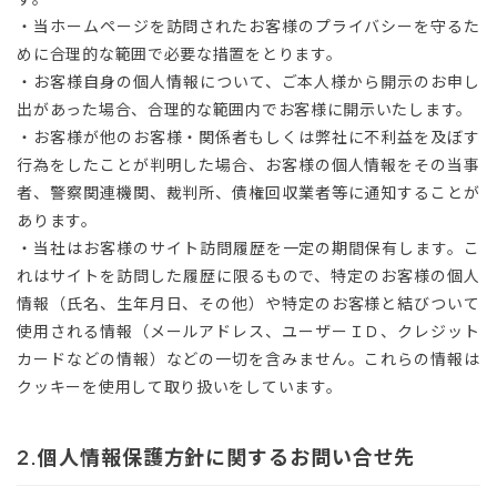
・当ホームページを訪問されたお客様のプライバシーを守るた
めに合理的な範囲で必要な措置をとります。
・お客様自身の個人情報について、ご本人様から開示のお申し
出があった場合、合理的な範囲内でお客様に開示いたします。
・お客様が他のお客様・関係者もしくは弊社に不利益を及ぼす
行為をしたことが判明した場合、お客様の個人情報をその当事
者、警察関連機関、裁判所、債権回収業者等に通知することが
あります。
・当社はお客様のサイト訪問履歴を一定の期間保有します。こ
れはサイトを訪問した履歴に限るもので、特定のお客様の個人
情報（氏名、生年月日、その他）や特定のお客様と結びついて
使用される情報（メールアドレス、ユーザーＩＤ、クレジット
カードなどの情報）などの一切を含みません。これらの情報は
クッキーを使用して取り扱いをしています。
個人情報保護方針に関するお問い合せ先