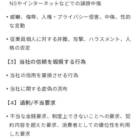
NSやインターネットなどでの誹謗中傷
威嚇、侮辱、人権・プライバシー侵害、中傷、性的
な言動
従業員個人に対する非難、攻撃、ハラスメント、人
格の否定
【3】当社の信頼を毀損する行為
当社の信用を棄損させる行為
当社に関する虚偽の流布
【4】過剰/不当要求
不当な金銭要求、制度上できないことへの要求、契
約内容を超えた要求、消費者としての優位性を利用
した要求