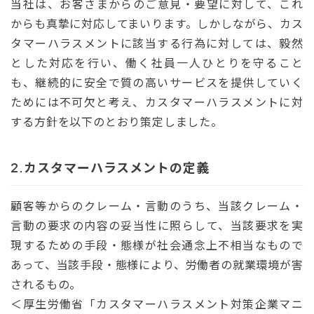
当社は、お客さまからのご意見・要望に対して、これ
からも真摯に対応してまいります。しかしながら、カス
タマーハラスメントに該当する行為に対しては、毅然
とした対応を行い、働く社員一人ひとりを守ること
も、継続的に安全で質の高いサービスを提供していく
ためには不可欠と考え、カスタマーハラスメントに対
する方針を以下のとおり策定しました。
カスタマーハラスメントの定義
顧客等からのクレーム・言動のうち、当該クレーム・
言動の要求の内容の妥当性に照らして、当該要求を実
現するための手段・態様が社会通念上不相当なもので
あって、当該手段・態様により、労働者の就業環境が害
されるもの。
＜厚生労働省「カスタマーハラスメント対策企業マニ