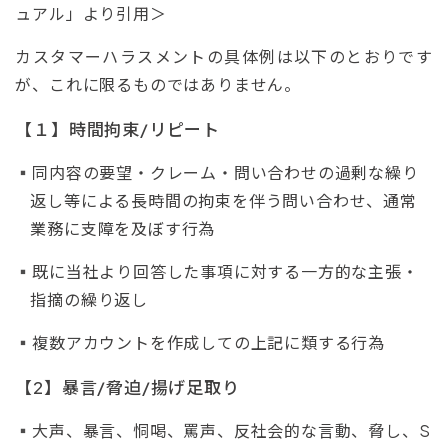
ュアル」より引用＞
カスタマーハラスメントの具体例は以下のとおりです
が、これに限るものではありません。
【１】時間拘束/リピート
同内容の要望・クレーム・問い合わせの過剰な繰り
返し等による長時間の拘束を伴う問い合わせ、通常
業務に支障を及ぼす行為
既に当社より回答した事項に対する一方的な主張・
指摘の繰り返し
複数アカウントを作成しての上記に類する行為
【2】暴言/脅迫/揚げ足取り
大声、暴言、恫喝、罵声、反社会的な言動、脅し、S