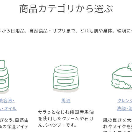
商品カテゴリから選ぶ
メから日用品、自然食品・サプリまで、どれも肌や身体、環境に
美容液・
馬油
クレン
ム・オイル
洗顔・
サラっとなじむ純国産馬油
を使用したクリームや石け
ぎなう、自然由
肌の働きを大
ん、シャンプーです。
％の保湿アイテ
れやメイクを