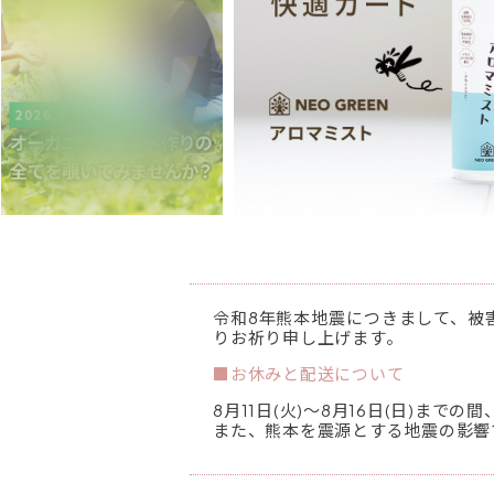
令和8年熊本地震につきまして、被
りお祈り申し上げます。
■お休みと配送について
8月11日(火)～8月16日(日)ま
また、熊本を震源とする地震の影響