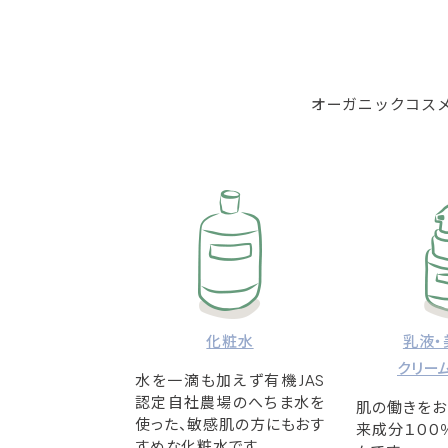
オーガニックコス
化粧水
乳液・
クリー
水を一滴も加えず有機JAS
認定自社農場のへちま水を
肌の働きをお
使った、敏感肌の方にもおす
来成分１００
すめな化粧水です。