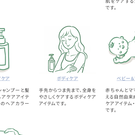
肌をケアする
です。
アケア
ボディケア
ベビー＆
シャンプーと髪
手先からつま先まで、全身を
赤ちゃんとマ
ヘアケアアイテ
やさしくケアするボディケア
える自然由来
材のヘアカラー
アイテムです。
ケアアイテム
です。