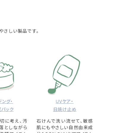
やさしい製品です。
ジング・
UVケア・
泥パック
日焼け止め
切に考え、汚
石けんで洗い流せて、敏感
落としながら
肌にもやさしい自然由来成