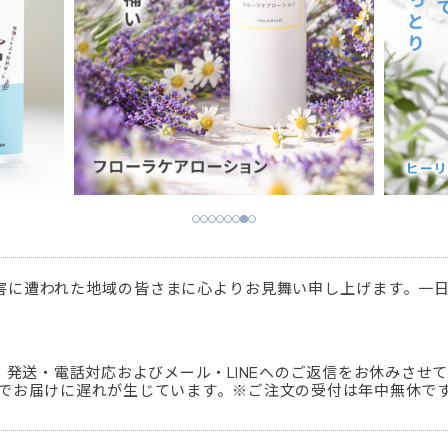
害に遭われた地域の皆さまに心よりお見舞い申し上げます。一
での間、発送・電話対応およびメール・LINEへのご返信をお休みさせ
でお届けに遅れが生じています。※ご注文の受付は年中無休で