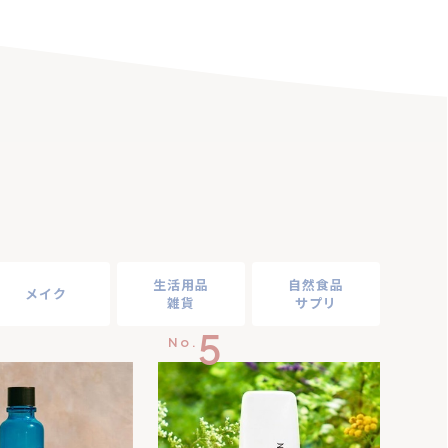
生活用品
自然食品
メイク
雑貨
サプリ
5
No.