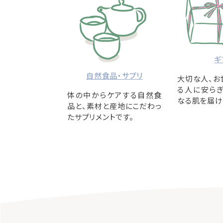
ギ
自然食品・サプリ
大切な人、お
る人に安らぎ
体の中からケアする自然食
なる肌を届け
品と、素材と産地にこだわっ
たサプリメントです。