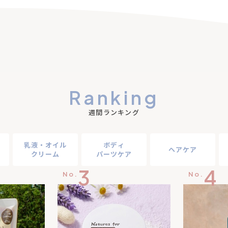
Ranking
週間ランキング
乳液・オイル
ボディ
ヘアケア
クリーム
パーツケア
3
4
No.
No.