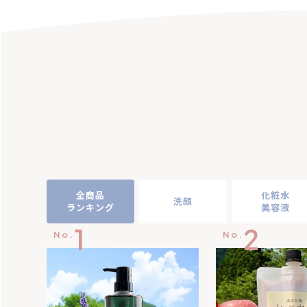
全商品
化粧水
洗顔
ランキング
美容液
1
2
No.
No.