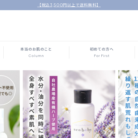
【税込3,500円以上で送料無料】
本当のお肌のこと
初めての方へ
Column
For First