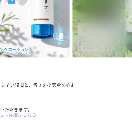
日も早い復旧と、皆さまの安全を心よ
ていただきます。
す。
>詳細はこちら