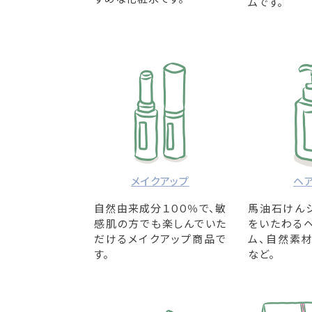
ムです。
メイクアップ
ヘ
自然由来成分１００％で、敏
馬油石けん
感肌の方でも楽しんでいた
をいたわる
だけるメイクアップ商品で
ム、自然素
す。
など。