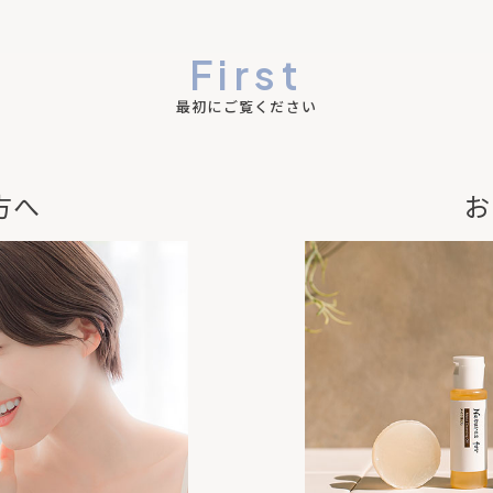
First
最初にご覧ください
方へ
お