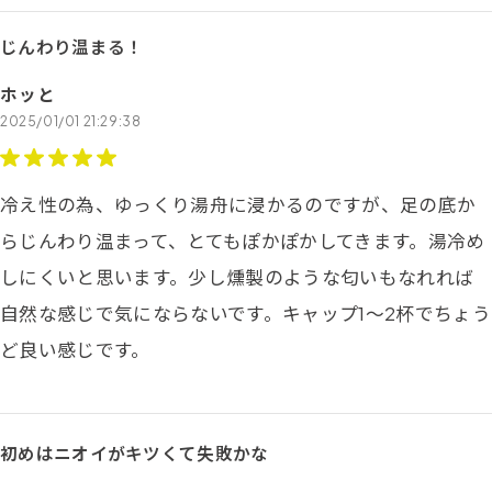
じんわり温まる！
ホッと
2025/01/01 21:29:38
冷え性の為、ゆっくり湯舟に浸かるのですが、足の底か
らじんわり温まって、とてもぽかぽかしてきます。湯冷め
しにくいと思います。少し燻製のような匂いもなれれば
自然な感じで気にならないです。キャップ1～2杯でちょう
ど良い感じです。
初めはニオイがキツくて失敗かな