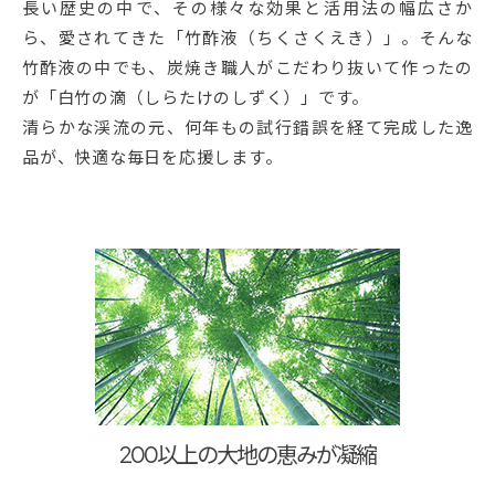
長い歴史の中で、その様々な効果と活用法の幅広さか
ら、愛されてきた「竹酢液（ちくさくえき）」。そんな
竹酢液の中でも、炭焼き職人がこだわり抜いて作ったの
が「白竹の滴（しらたけのしずく）」です。
清らかな渓流の元、何年もの試行錯誤を経て完成した逸
品が、快適な毎日を応援します。
200以上の大地の恵みが凝縮