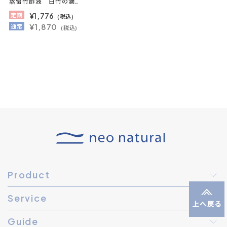
蒸留竹酢液 白竹の滴（バスアイテム）
¥1,776
定期
(税込)
¥1,870
通常
(税込)
Product
Service
Guide