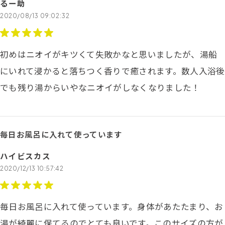
るー助
2020/08/13 09:02:32
初めはニオイがキツくて失敗かなと思いましたが、湯船
にいれて浸かると落ちつく香りで癒されます。数人入浴後
でも残り湯からいやなニオイがしなくなりました！
毎日お風呂に入れて使っています
ハイビスカス
2020/12/13 10:57:42
毎日お風呂に入れて使っています。身体があたたまり、お
湯が綺麗に保てるのでとても良いです。このサイズの方が