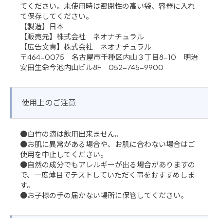
てください。未使用時は密閉性の高い袋、容器に入れ
て保存してください。
【製造】日本
【販売元】株式会社 ネオナチュラル
【広告文責】株式会社 ネオナチュラル
〒464-0075 名古屋市千種区内山３丁目8-10 明治
安田生命今池内山ビル8F 052-745-9900
使用上のご注意
●白竹の滴は飲用出来ません。
●お肌に異常がある場合や、お肌に合わない場合はご
使用を中止してください。
●自然の成分でもアレルギーが出る場合がありますの
で、一度薄目でテストしていただく事をおすすめしま
す。
●お子様の手の届かない場所に保管してください。