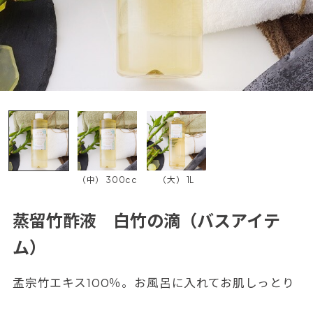
（中） 300cc
（大） 1L
蒸留竹酢液 白竹の滴（バスアイテ
ム）
孟宗竹エキス100％。お風呂に入れてお肌しっとり