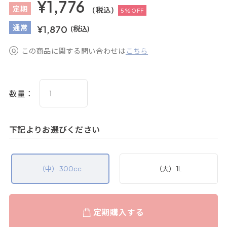
¥1,776
定
期
(税込)
5%OFF
通
常
¥1,870
(税込)
この商品に関する問い合わせは
こちら
数量：
下記よりお選びください
（中） 300cc
（大） 1L
定期購入する