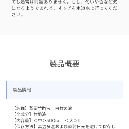
ても通常は問題ありません。もし、匂いや色など気
になるようであれば、すすぎを水道水で行ってくだ
さい。
製品概要
製品情報
【名称】蒸留竹酢液 白竹の滴
【全成分】竹酢液
【内容量】＜中＞300cc ＜大＞1L
【保存方法】高温多湿および直射日光を避けて保存し