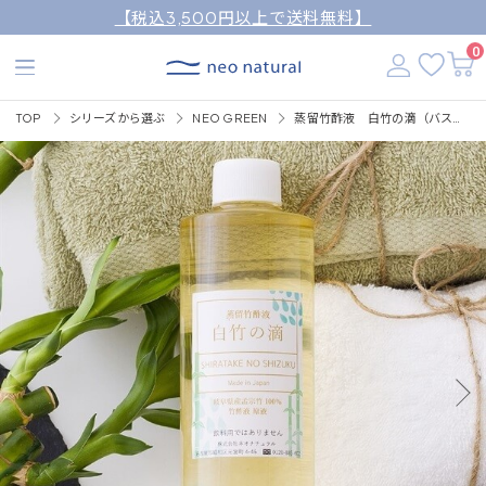
【税込3,500円以上で送料無料】
0
TOP
シリーズから選ぶ
NEO GREEN
蒸留竹酢液 白竹の滴（バスアイテム）