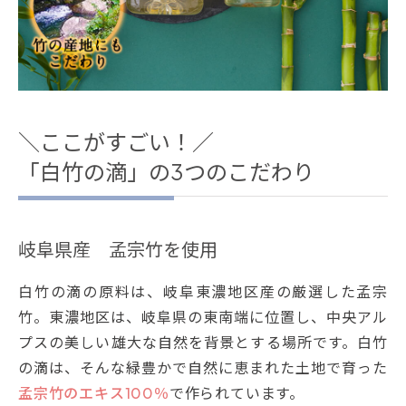
＼ここがすごい！／
「白竹の滴」の3つのこだわり
岐阜県産 孟宗竹を使用
白竹の滴の原料は、岐阜東濃地区産の厳選した孟宗
竹。東濃地区は、岐阜県の東南端に位置し、中央アル
プスの美しい雄大な自然を背景とする場所です。白竹
の滴は、そんな緑豊かで自然に恵まれた土地で育った
孟宗竹のエキス100％
で作られています。