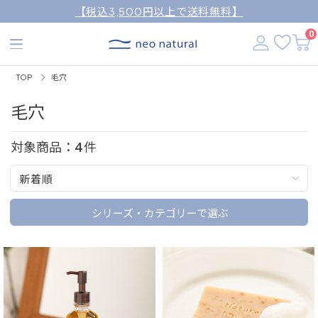
【税込3,500円以上で送料無料】
0
TOP
毛穴
毛穴
対象商品：
4
件
新着順
シリーズ・カテゴリーで選ぶ