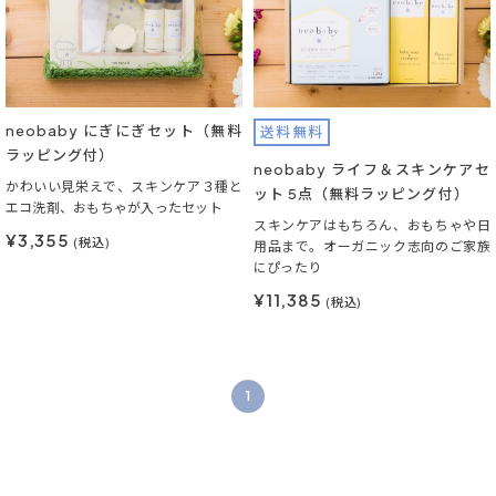
neobaby にぎにぎセット（無料
送料無料
ラッピング付）
neobaby ライフ＆スキンケアセ
かわいい見栄えで、スキンケア３種と
ット 5点（無料ラッピング付）
エコ洗剤、おもちゃが入ったセット
スキンケアはもちろん、おもちゃや日
¥3,355
(税込)
用品まで。オーガニック志向のご家族
にぴったり
¥11,385
(税込)
1