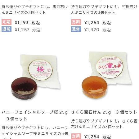
持ち運びやプチギフトにも。馬油石け
持ち運びやプチギフトにも。竹炭石け
んミニサイズの3個セット
んミニサイズの3個セット
定期
¥
1,193
定期
¥
1,254
(税込)
(税込)
通常
¥1,257
通常
¥1,320
(税込)
(税込)
ハニーフェイシャルソープ桜 25g
さくら蜜石けん 25g ３個セット
３個セット
持ち運びやプチギフトにも。さくら蜜
石けんミニサイズの3個セット
持ち運びやプチギフトにも。ハニーフ
ェイシャルソープ桜ミニサイズの3個
定期
¥
1,254
(税込)