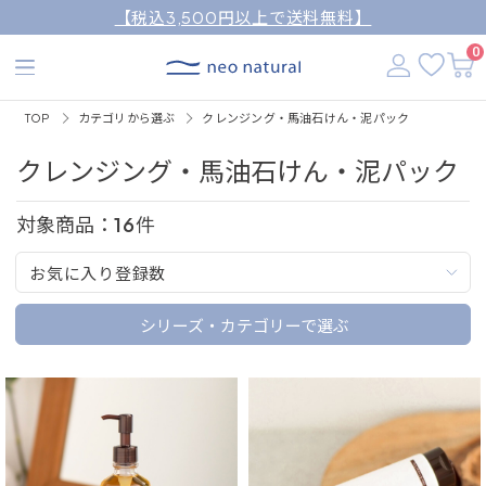
【税込3,500円以上で送料無料】
0
TOP
カテゴリから選ぶ
クレンジング・馬油石けん・泥パック
クレンジング・馬油石けん・泥パック
対象商品：
16
件
お気に入り登録数
シリーズ・カテゴリーで選ぶ