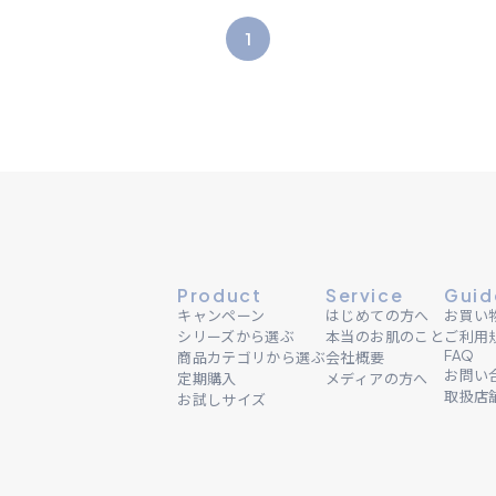
1
Product
Service
Guid
キャンペーン
はじめての方へ
お買い
シリーズから選ぶ
本当のお肌のこと
ご利用
FAQ
商品カテゴリから選ぶ
会社概要
お問い
定期購入
メディアの方へ
取扱店
お試しサイズ