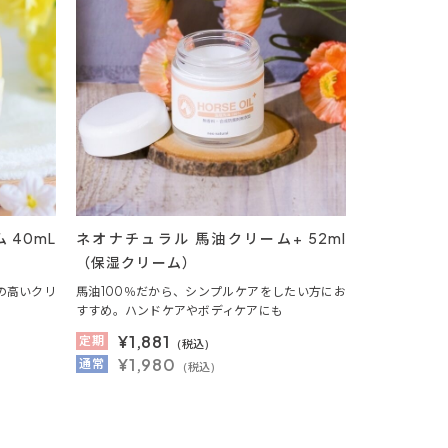
 40mL
ネオナチュラル 馬油クリーム+ 52ml
（保湿クリーム）
の高いクリ
馬油100％だから、シンプルケアをしたい方にお
すすめ。ハンドケアやボディケアにも
¥
1,881
定期
(税込)
¥1,980
通常
(税込)