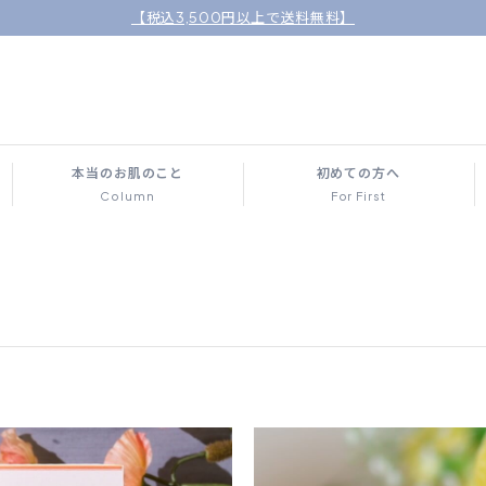
【税込3,500円以上で送料無料】
本当のお肌のこと
初めての方へ
Column
For First