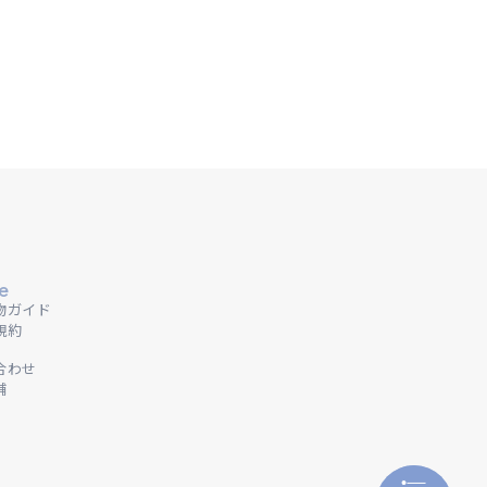
e
物ガイド
規約
合わせ
舗