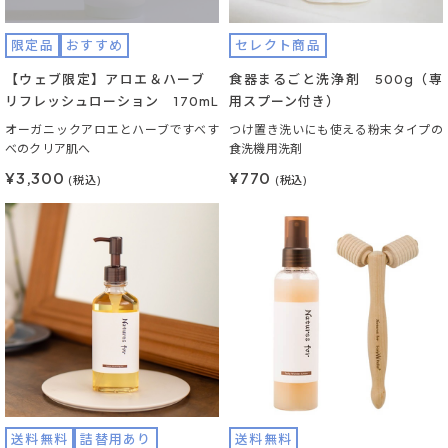
限定品
おすすめ
セレクト商品
【ウェブ限定】アロエ＆ハーブ
食器まるごと洗浄剤 500g（専
リフレッシュローション 170mL
用スプーン付き）
オーガニックアロエとハーブですべす
つけ置き洗いにも使える粉末タイプの
べのクリア肌へ
食洗機用洗剤
¥3,300
¥770
(税込)
(税込)
送料無料
詰替用あり
送料無料