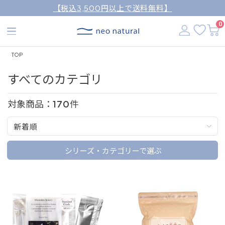
【税込3,500円以上で送料無料】
0
TOP
すべてのカテゴリ
対象商品：
170
件
新着順
シリーズ・カテゴリーで選ぶ