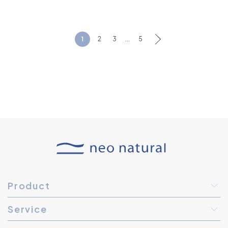
1
2
3
...
5
Product
Service