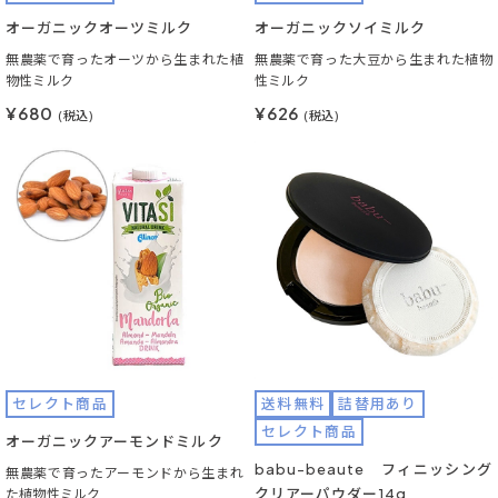
オーガニックオーツミルク
オーガニックソイミルク
無農薬で育ったオーツから生まれた植
無農薬で育った大豆から生まれた植物
物性ミルク
性ミルク
¥680
¥626
(税込)
(税込)
セレクト商品
送料無料
詰替用あり
セレクト商品
オーガニックアーモンドミルク
babu-beaute フィニッシング
無農薬で育ったアーモンドから生まれ
クリアーパウダー14g
た植物性ミルク