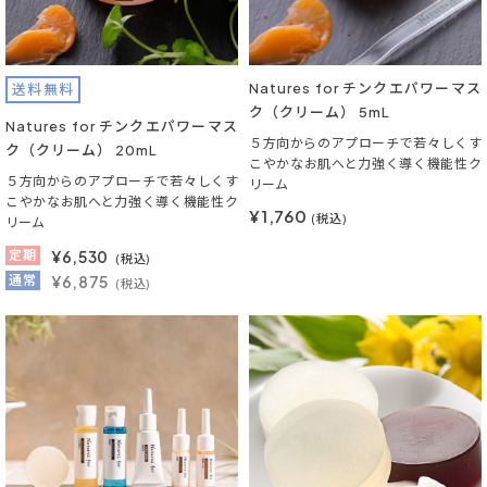
Natures for チンクエパワーマス
送料無料
ク（クリーム） 5mL
Natures for チンクエパワーマス
５方向からのアプローチで若々しくす
ク（クリーム） 20mL
こやかなお肌へと力強く導く機能性ク
５方向からのアプローチで若々しくす
リーム
こやかなお肌へと力強く導く機能性ク
¥1,760
(税込)
リーム
定期
¥
6,530
(税込)
通常
¥6,875
(税込)