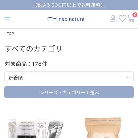
【税込3,500円以上で送料無料】
0
TOP
すべてのカテゴリ
対象商品：
176
件
新着順
シリーズ・カテゴリーで選ぶ