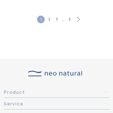
1
2
3
...
5
Product
Service