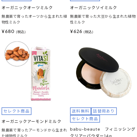
オーガニックオーツミルク
オーガニックソイミルク
無農薬で育ったオーツから生まれた植
無農薬で育った大豆から生まれた植物
物性ミルク
性ミルク
¥680
¥626
(税込)
(税込)
セレクト商品
送料無料
詰替用あり
セレクト商品
オーガニックアーモンドミルク
babu-beaute フィニッシング
無農薬で育ったアーモンドから生まれ
クリアーパウダー14g
た植物性ミルク