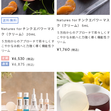
Natures for チンクエパワーマス
送料無料
ク（クリーム） 5mL
Natures for チンクエパワーマス
５方向からのアプローチで若々しくす
ク（クリーム） 20mL
こやかなお肌へと力強く導く機能性ク
５方向からのアプローチで若々しくす
リーム
こやかなお肌へと力強く導く機能性ク
¥1,760
(税込)
リーム
定期
¥
6,530
(税込)
通常
¥6,875
(税込)