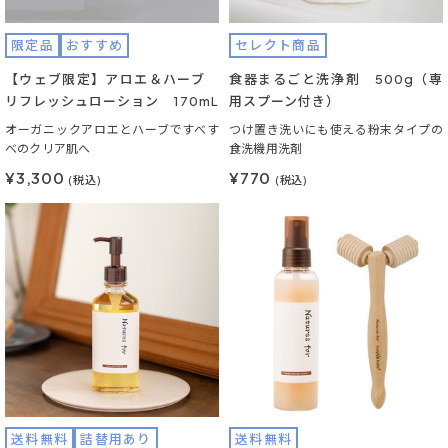
限定品
おすすめ
セレクト商品
【ウェブ限定】アロエ＆ハーブ
食器まるごと洗浄剤 500g（専
リフレッシュローション 170mL
用スプーン付き）
オーガニックアロエとハーブですべす
つけ置き洗いにも使える粉末タイプの
べのクリア肌へ
食洗機用洗剤
¥3,300
¥770
(税込)
(税込)
送料無料
詰替用あり
送料無料