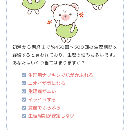
初潮から閉経まで約450回～500回の生理期間を
経験すると言われており、生理の悩みも多いです。
あなたはいくつ当てはまりますか？
生理用ナプキンで肌がかぶれる
ニオイが気になる
生理痛が辛い
イライラする
貧血でふらふら
生理周期が安定しない