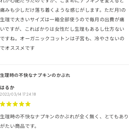
れが心配だったのですが、こまめにナプキンを変えると
痛みも少しだけ落ち着くような感じがします。ただ月1の
生理で大きいサイズは一箱全部使うので毎月の出費が痛
いですが、こればかりは女性だし生理もあるし仕方ない
ですね。オーガニックコットンは子宮も、冷やさないの
でオススメです
生理時の不快なナプキンのかぶれ
はるか
2022/03/14 17:24:18
生理時の不快なナプキンのかぶれが全く無く、とてもあり
がたい商品です。