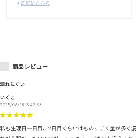
詳細はこちら
商品レビュー
漏れにくい
いくこ
2025/06/28 15:42:53
私も生理日一日目、2日目ぐらいはものすごく量が多く漏