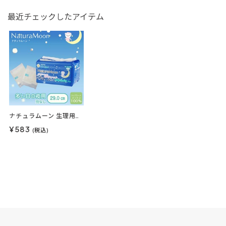
最近チェックしたアイテム
ナチュラムーン 生理用ナプキンナチュラムーン 12枚入（多い日の夜用・羽なし）
¥583
(税込)