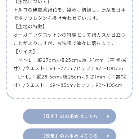
【生地について】
トルコの無農薬綿花を、染め、紡績し、原糸を日本
でポリウレタンを掛け合わせています。
【生地の特徴】
オーガニックコットンの特徴として綿カスが目立つ
ことがありますが、お洗濯で徐々に落ちます。
【サイズ】
M～L：縦27cm×横23cm×厚さ1mm（平置採
寸）/ウエスト：64～77cm/ヒップ：87～100cm
L～LL：縦28.5cm×横25cm×厚さ1mm（平置採
寸）/ウエスト：69～85cm/ヒップ：92～105cm
【昼用】のお求めはこちら
【夜用】のお求めはこちら