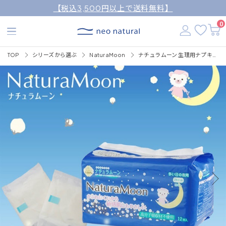
【税込3,500円以上で送料無料】
0
TOP
シリーズから選ぶ
NaturaMoon
ナチュラムーン 生理用ナプキンナチュラムーン 12枚入（多い日の夜用・羽なし）