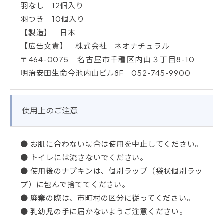
羽なし 12個入り
羽つき 10個入り
【製造】 日本
【広告文責】 株式会社 ネオナチュラル
〒464-0075 名古屋市千種区内山３丁目8-10
明治安田生命今池内山ビル8F 052-745-9900
使用上のご注意
● お肌に合わない場合は使用を中止してください。
● トイレには流さないでください。
● 使用後のナプキンは、個別ラップ（袋状個別ラッ
プ）に包んで捨ててください。
● 廃棄の際は、市町村の区分に従ってください。
● 乳幼児の手に届かないようご注意ください。