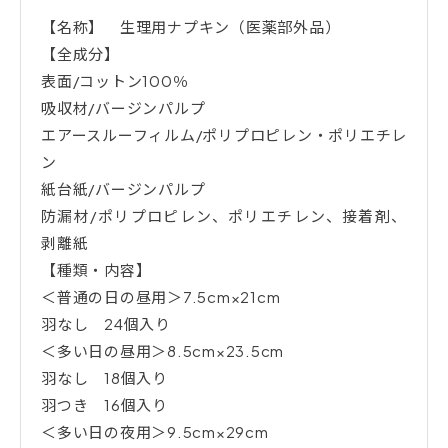
【名称】 生理用ナプキン（医薬部外品）
【全成分】
表面/コットン100％
吸収材/バージンパルプ
エアースルーフィルム/ポリプロピレン・ポリエチレ
ン
紙台紙/バージンパルプ
防漏材/ポリプロピレン、ポリエチレン、接着剤、
剥離紙
【種類・内容】
＜普通の日の昼用＞7.5cm×21cm
羽なし 24個入り
＜多い日の昼用＞8.5cm×23.5cm
羽なし 18個入り
羽つき 16個入り
＜多い日の夜用＞9.5cm×29cm