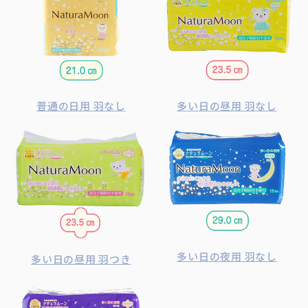
普通の日用 羽なし
多い日の昼用 羽なし
多い日の夜用 羽なし
多い日の昼用 羽つき