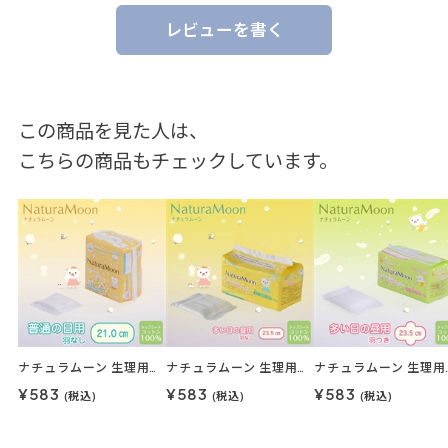
レビューを書く
この商品を見た人は、
こちらの商品もチェックしています。
ナチュラムーン 生理用ナプキンナチュラムーン 24枚入（普通の日の昼用・羽なし）
ナチュラムーン 生理用ナプキンナチュラムーン 18枚入（多い日の昼用・羽なし）
ナチュラムーン 生理用ナプキ
¥583
¥583
¥583
(税込)
(税込)
(税込)