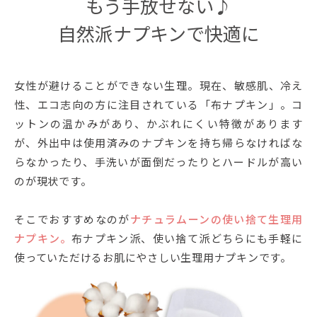
もう手放せない♪
自然派ナプキンで快適に
女性が避けることができない生理。現在、敏感肌、冷え
性、エコ志向の方に注目されている「布ナプキン」。コ
ットンの温かみがあり、かぶれにくい特徴があります
が、外出中は使用済みのナプキンを持ち帰らなければな
らなかったり、手洗いが面倒だったりとハードルが高い
のが現状です。
そこでおすすめなのが
ナチュラムーンの使い捨て生理用
ナプキン。
布ナプキン派、使い捨て派どちらにも手軽に
使っていただけるお肌にやさしい生理用ナプキンです。