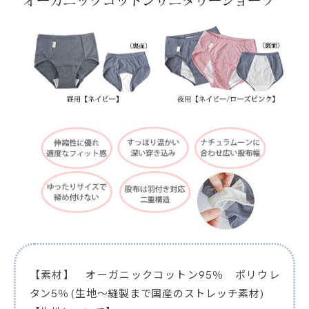
【素材】 オーガニックコットン95％ ポリウレ
タン5％ (生地～縫製まで国産のストレッチ素材)