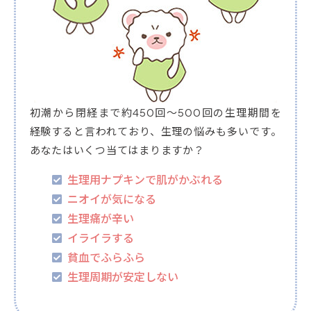
初潮から閉経まで約450回～500回の生理期間を
経験すると言われており、生理の悩みも多いです。
あなたはいくつ当てはまりますか？
生理用ナプキンで肌がかぶれる
ニオイが気になる
生理痛が辛い
イライラする
貧血でふらふら
生理周期が安定しない