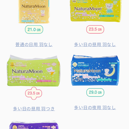
普通の日用 羽なし
多い日の昼用 羽なし
多い日の夜用 羽なし
多い日の昼用 羽つき