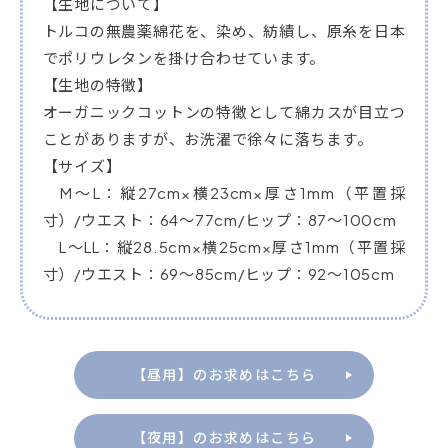
【生地について】
トルコの無農薬綿花を、染め、紡績し、原糸を日本
でポリウレタンを掛け合わせています。
【生地の特徴】
オーガニックコットンの特徴として綿カスが目立つ
ことがありますが、お洗濯で徐々に落ちます。
【サイズ】
M～L：縦27cm×横23cm×厚さ1mm（平置採
寸）/ウエスト：64～77cm/ヒップ：87～100cm
L～LL：縦28.5cm×横25cm×厚さ1mm（平置採
寸）/ウエスト：69～85cm/ヒップ：92～105cm
【昼用】のお求めはこちら
【夜用】のお求めはこちら