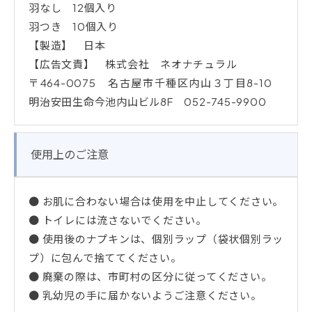
羽なし 12個入り
羽つき 10個入り
【製造】 日本
【広告文責】 株式会社 ネオナチュラル
〒464-0075 名古屋市千種区内山３丁目8-10
明治安田生命今池内山ビル8F 052-745-9900
使用上のご注意
● お肌に合わない場合は使用を中止してください。
● トイレには流さないでください。
● 使用後のナプキンは、個別ラップ（袋状個別ラッ
プ）に包んで捨ててください。
● 廃棄の際は、市町村の区分に従ってください。
● 乳幼児の手に届かないようご注意ください。