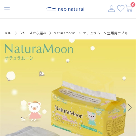
【税込3,500円以上で送料無料】
0
TOP
シリーズから選ぶ
NaturaMoon
ナチュラムーン 生理用ナプキンナチュラムーン 18枚入（多い日の昼用・羽なし）