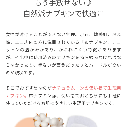
もう手放せない♪
自然派ナプキンで快適に
女性が避けることができない生理。現在、敏感肌、冷え
性、エコ志向の方に注目されている「布ナプキン」。コ
ットンの温かみがあり、かぶれにくい特徴があります
が、外出中は使用済みのナプキンを持ち帰らなければな
らなかったり、手洗いが面倒だったりとハードルが高い
のが現状です。
そこでおすすめなのが
ナチュラムーンの使い捨て生理用
ナプキン。
布ナプキン派、使い捨て派どちらにも手軽に
使っていただけるお肌にやさしい生理用ナプキンです。