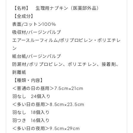
【名称】 生理用ナプキン（医薬部外品）
【全成分】
表面/コットン100％
吸収材/バージンパルプ
エアースルーフィルム/ポリプロピレン・ポリエチレ
ン
紙台紙/バージンパルプ
防漏材/ポリプロピレン、ポリエチレン、接着剤、
剥離紙
【種類・内容】
＜普通の日の昼用＞7.5cm×21cm
羽なし 24個入り
＜多い日の昼用＞8.5cm×23.5cm
羽なし 18個入り
羽つき 16個入り
＜多い日の夜用＞9.5cm×29cm