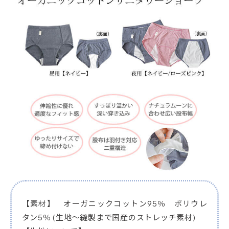
【素材】 オーガニックコットン95％ ポリウレ
タン5％ (生地～縫製まで国産のストレッチ素材)