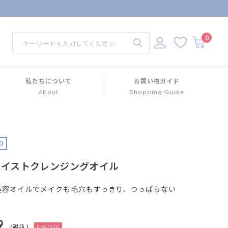
0
私たちについて
お買い物ガイド
About
Shopping Guide
り
for モイストクレンジングオイル
の美容オイルでメイクも毛穴もすっきり、つっぱらない
9
(税込)
5%OFF