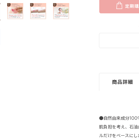
定期購
商品詳細
●自然由来成分10
肌負担を考え、石油
ルだけをベースにし