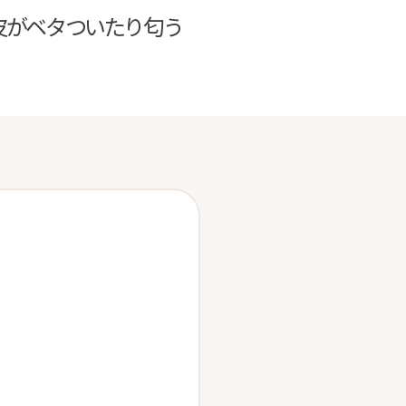
皮がベタついたり匂う