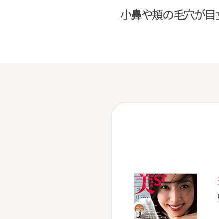
小鼻や頬の毛穴が目