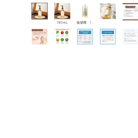
180mL
詰替用 160mL