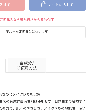
入する
カートに入れる
定期購入なら通常価格から５％OFF
▼お得な定期購入について▼
全成分/
ご使用方法
0％なのにメイク落ちを実感
詳細はこちら＞
由来の合成界面活性剤は使用せず、自然由来の植物オイ
た処方で、肌へのやさしさ、メイク落ちの機能性、使い