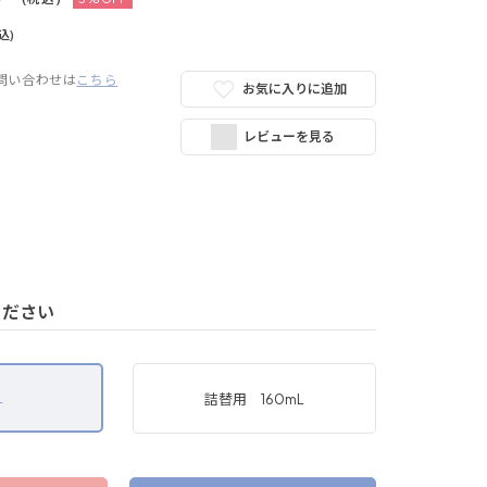
込)
問い合わせは
こちら
お気に入りに追加
レビューを見る
ください
L
詰替用 160mL