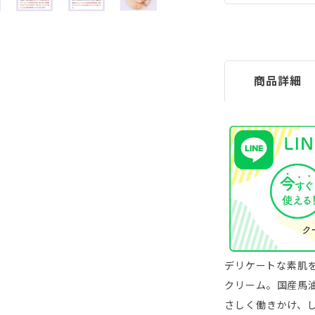
商品詳細
デリケートな素肌
クリーム。国産馬
さしく働きかけ、