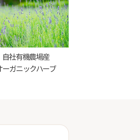
自社有機農場産
オーガニックハーブ