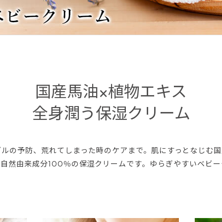
国産馬油×植物エキス
全身潤う保湿クリーム
ブルの予防、荒れてしまった時のケアまで。肌にすっとなじむ国
自然由来成分100％の保湿クリームです。ゆらぎやすいベビ