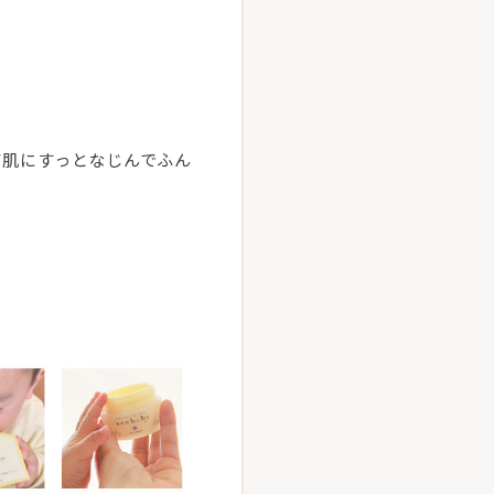
て肌にすっとなじんでふん