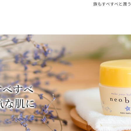
族もすべすべと潤