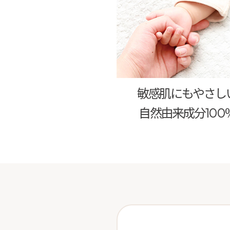
敏感肌にもやさし
自然由来成分100