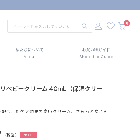
0
私たちについて
お買い物ガイド
About
Shopping Guide
ニコリベビークリーム 40mL（保湿クリー
を配合したケア効果の高いクリーム。さらっとなじん
9
(税込)
5%OFF