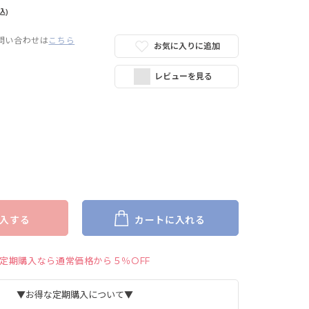
込)
問い合わせは
こちら
お気に入りに追加
レビューを見る
入する
カートに入れる
定期購入なら通常価格から５％OFF
▼お得な定期購入について▼