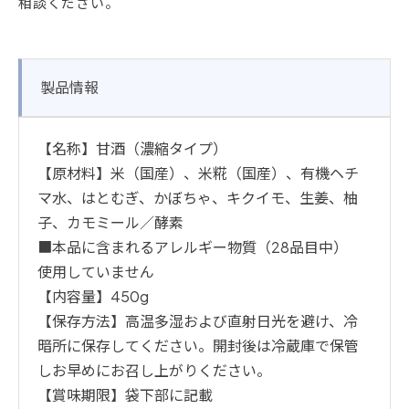
相談ください。
製品情報
【名称】甘酒（濃縮タイプ）
【原材料】米（国産）、米糀（国産）、有機ヘチ
マ水、はとむぎ、かぼちゃ、キクイモ、生姜、柚
子、カモミール／酵素
■本品に含まれるアレルギー物質（28品目中）
使用していません
【内容量】450g
【保存方法】高温多湿および直射日光を避け、冷
暗所に保存してください。開封後は冷蔵庫で保管
しお早めにお召し上がりください。
【賞味期限】袋下部に記載