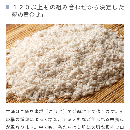
１２０以上もの組み合わせから決定した
「糀の黄金比」
甘酒はご飯を米糀（こうじ）で発酵させて作ります。そ
の糀の種類によって糖類、アミノ酸など生まれる栄養素
が異なります。中でも、私たちは美肌に大切な腸内フロ