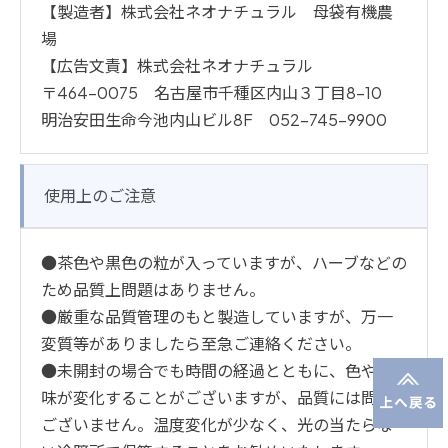
【製造者】株式会社ネオナチュラル 母袋有機農
場
【広告文責】株式会社ネオナチュラル
〒464-0075 名古屋市千種区内山３丁目8-10
明治安田生命今池内山ビル8F 052-745-9900
使用上のご注意
●茶色や黒色の粒が入っていますが、ハーブなどの
ため品質上問題はありません。
●厳重な品質管理のもと製造していますが、万一
変質等がありましたら至急ご連絡ください。
●未開封の場合でも時間の経過とともに、色や風
味が変化することがございますが、品質には問題
ございません。温度変化が少なく、光の当たらな