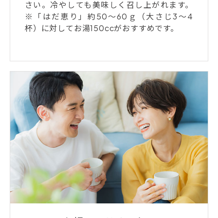
さい。冷やしても美味しく召し上がれます。
※「はだ恵り」約50～60ｇ（大さじ3～4
杯）に対してお湯150ccがおすすめです。