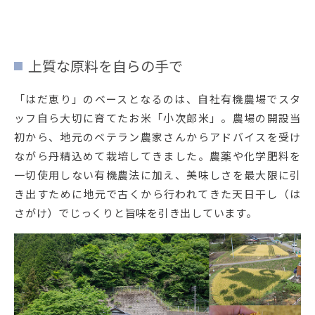
上質な原料を自らの手で
「はだ恵り」のベースとなるのは、自社有機農場でスタ
ッフ自ら大切に育てたお米「小次郎米」。農場の開設当
初から、地元のベテラン農家さんからアドバイスを受け
ながら丹精込めて栽培してきました。農薬や化学肥料を
一切使用しない有機農法に加え、美味しさを最大限に引
き出すために地元で古くから行われてきた天日干し（は
さがけ）でじっくりと旨味を引き出しています。