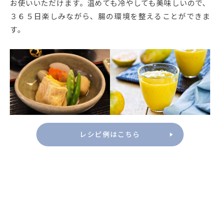
お使いいただけます。温めても冷やしても美味しいので、
３６５日楽しみながら、腸の環境を整えることができま
す。
レシピ例はこちら