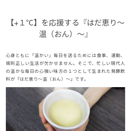
【+１℃】を応援する『はだ恵り～
温（おん）～』
心身ともに「温かい」毎日を送るためには食事、運動、
規則正しい生活が欠かせません。そこで、忙しい現代人
の温かな毎日の心強い味方の１つとして生まれた発酵飲
料が『はだ恵り～温（おん）～』です。