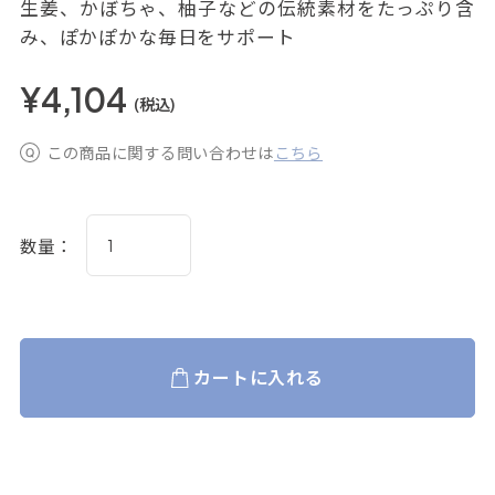
生姜、かぼちゃ、柚子などの伝統素材をたっぷり含
み、ぽかぽかな毎日をサポート
¥4,104
(税込)
この商品に関する問い合わせは
こちら
数量：
カートに入れる