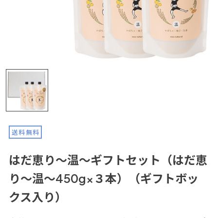
送料無料
はだ恵り～温～ギフトセット（はだ恵
り～温～450g×３本）（ギフトボッ
クス入り）