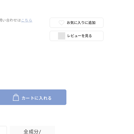
問い合わせは
こちら
お気に入りに追加
レビューを見る
カートに入れる
全成分/