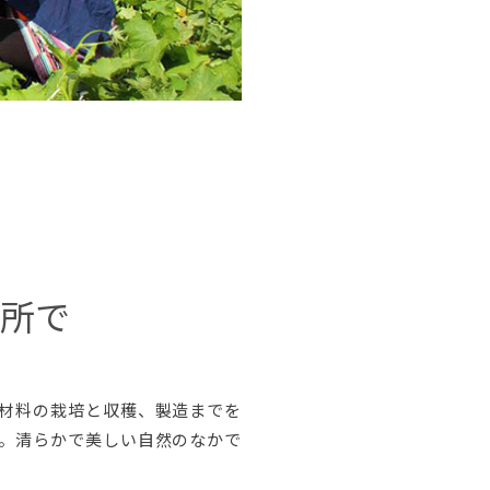
所で
原材料の栽培と収穫、製造までを
。清らかで美しい自然のなかで