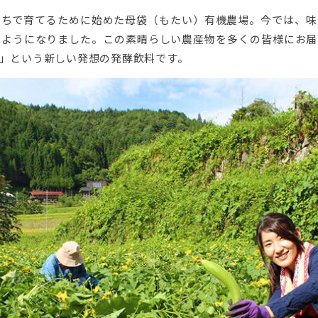
たちで育てるために始めた母袋（もたい）有機農場。今では、味
るようになりました。この素晴らしい農産物を多くの皆様にお届
」という新しい発想の発酵飲料です。