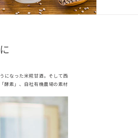
に
うになった米糀甘酒。そして西
「酵素」、自社有機農場の素材
。