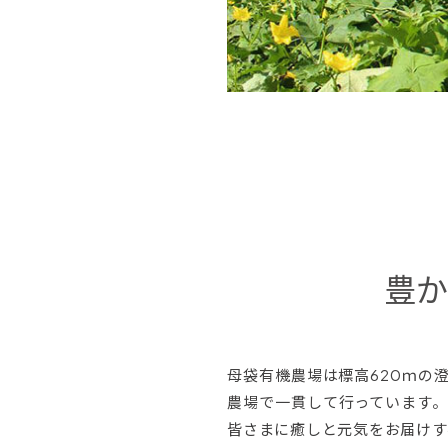
豊か
母袋有機農場は標高620ｍの
農場で一貫して行っています
皆さまに癒しと元気をお届けす