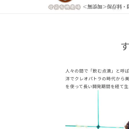
人々の間で「飲む点滴」と呼
洋でクレオパトラの時代から
を使って長い開発期間を経て生