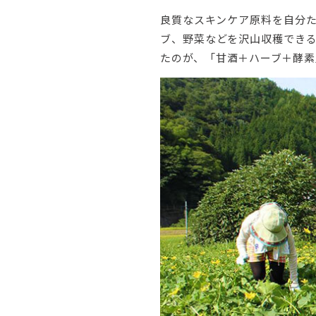
良質なスキンケア原料を自分
ブ、野菜などを沢山収穫でき
たのが、「甘酒＋ハーブ＋酵素