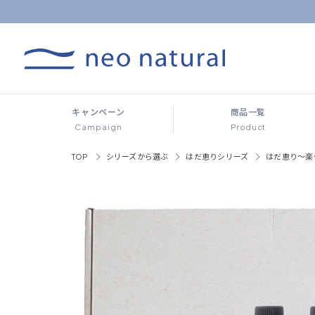
キャンペーン
商品一覧
Campaign
Product
TOP
シリーズから選ぶ
はだ恵りシリーズ
はだ恵り～楽