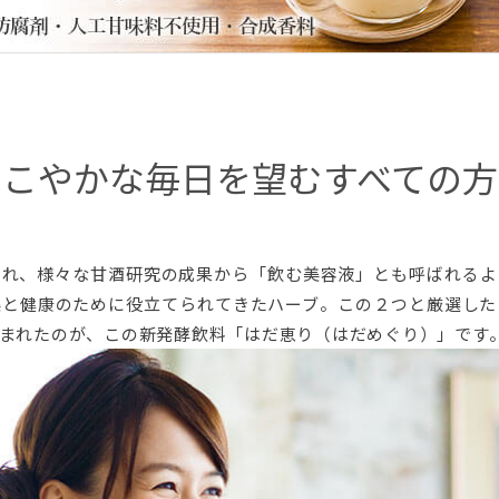
すこやかな毎日を望むすべての方
ばれ、様々な甘酒研究の成果から「飲む美容液」とも呼ばれるよ
美と健康のために役立てられてきたハーブ。この２つと厳選した
まれたのが、この新発酵飲料「はだ恵り（はだめぐり）」です