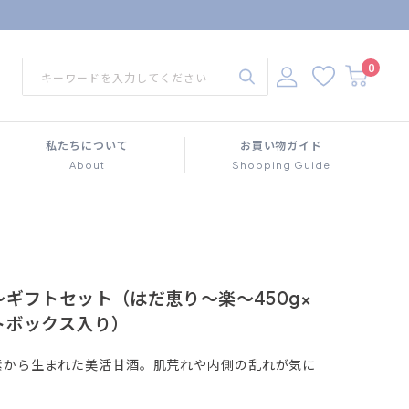
0
私たちについて
お買い物ガイド
About
Shopping Guide
ギフトセット（はだ恵り～楽～450g×
トボックス入り）
素から生まれた美活甘酒。肌荒れや内側の乱れが気に