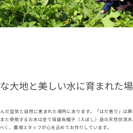
な大地と美しい水に育まれた場
澄んだ空気と自然に恵まれた場所にあります。「はだ恵り」は
。また使用するお水は全て母袋烏帽子（えぼし）岳の天然伏流水
べく、農場スタッフが心を込めてお作りしています。