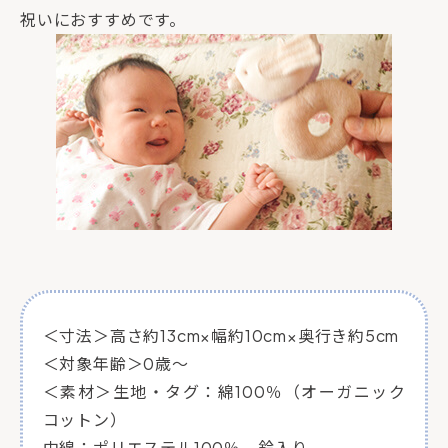
祝いにおすすめです。
＜寸法＞高さ約13cm×幅約10cm×奥行き約5cm
＜対象年齢＞0歳～
＜素材＞生地・タグ：綿100％（オーガニック
コットン）
中綿：ポリエステル100％、鈴入り