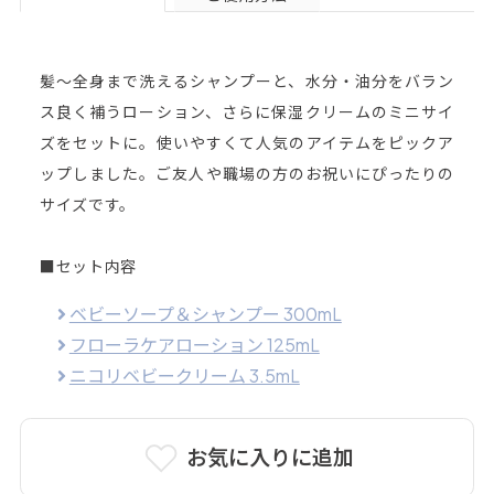
髪～全身まで洗えるシャンプーと、水分・油分をバラン
ス良く補うローション、さらに保湿クリームのミニサイ
ズをセットに。使いやすくて人気のアイテムをピックア
ップしました。ご友人や職場の方のお祝いにぴったりの
サイズです。
■セット内容
ベビーソープ＆シャンプー 300mL
フローラケアローション 125mL
ニコリベビークリーム 3.5mL
お気に入りに追加