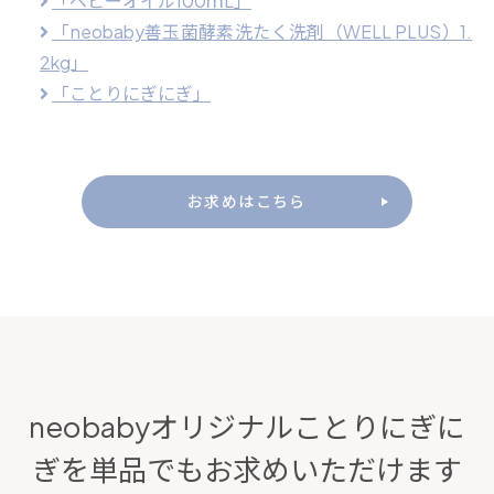
「ベビーオイル100ｍL」
「neobaby善玉菌酵素洗たく洗剤（WELL PLUS）1.
2kg」
「ことりにぎにぎ」
お求めはこちら
neobabyオリジナルことりにぎに
ぎを
単品でもお求めいただけます