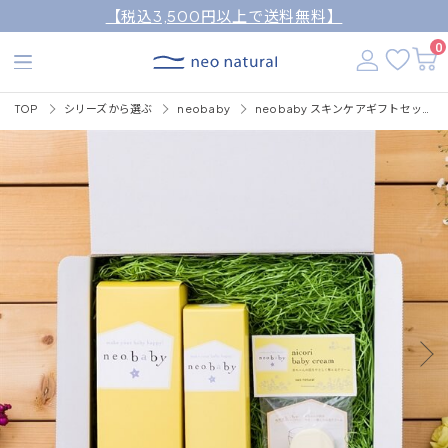
【税込3,500円以上で送料無料】
0
TOP
シリーズから選ぶ
neobaby
neobaby スキンケアギフトセット 3点（無料ラッピング付）