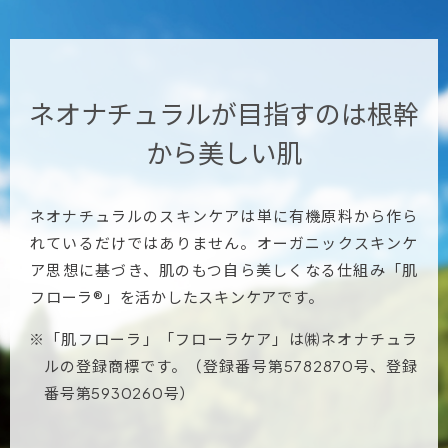
ネオナチュラルが目指すのは
根幹
から美しい肌
ネオナチュラルのスキンケアは単に有機原料から作ら
れているだけではありません。オーガニックスキンケ
ア思想に基づき、肌のもつ自ら美しくなる仕組み「肌
フローラ®」を活かしたスキンケアです。
※「肌フローラ」「フローラケア」は㈱ネオナチュラ
ルの登録商標です。（登録番号第5782870号、登録
番号第5930260号）