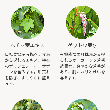
ヘチマ葉エキス
ゲットウ葉水
自社農場産有機ヘチマ葉
有機栽培の月桃葉から得
から採れるエキス。特有
られるオーガニック芳香
のポリフェノール、サポ
蒸留水。爽やかな芳香が
ニンを含みます。肌荒れ
あり、肌にハリと潤いを
を防ぎ、すこやかに整え
与えます。
ます。