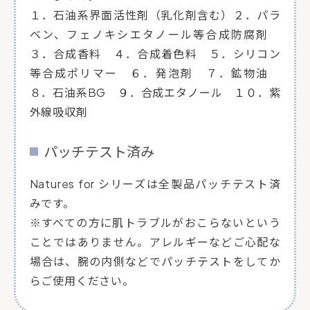
１．石油系界面活性剤（乳化剤含む）２．パラ
ベン、フェノキシエタノール等合成防腐剤
３．合成香料 ４．合成着色料 ５．シリコン
等合成ポリマー ６．発泡剤 ７．鉱物油
８．石油系BG ９．合成エタノール １０．紫
外線吸収剤
パッチテスト済み
Natures for シリーズは全製品パッチテスト済
みです。
※すべての方に肌トラブルがおこらないという
ことではありません。アレルギーなどご心配な
場合は、腕の内側などでパッチテストをしてか
らご使用ください。