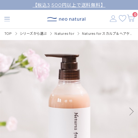
【税込3,500円以上で送料無料】
0
TOP
シリーズから選ぶ
Natures for
Natures for スカルプ＆ヘアケアコンディショナー