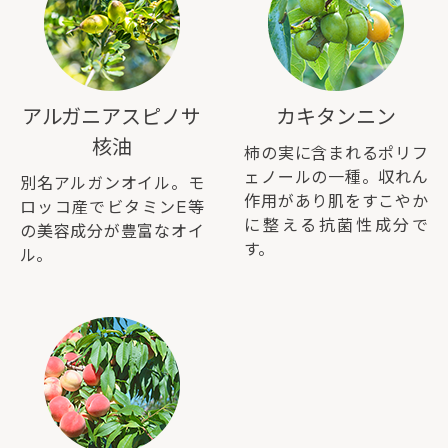
アルガニアスピノサ
カキタンニン
核油
柿の実に含まれるポリフ
ェノールの一種。収れん
別名アルガンオイル。モ
作用があり肌をすこやか
ロッコ産でビタミンE等
に整える抗菌性成分で
の美容成分が豊富なオイ
す。
ル。