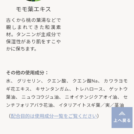
モモ葉エキス
古くから桃の葉湯などで
親しまれてきた和漢素
材。タンニンが主成分で
保湿性があり肌をすこや
かに保ちます。
その他の使用成分：
水、 グリセリン、 クエン酸、 クエン酸Na、 カワラヨモ
ギ花エキス、 キサンタンガム、 トレハロース、 ゲットウ
葉油、 ニュウコウジュ油、 ニオイテンジクアオイ油、 セ
ンチフォリアバラ花油、 イタリアイトスギ葉／実／茎油
（
配合目的は使用成分一覧をご覧ください
）