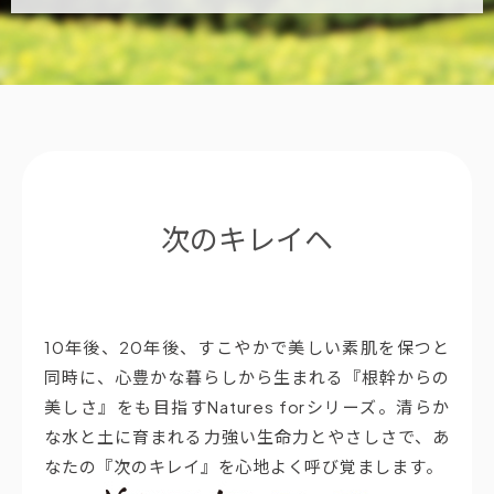
次のキレイヘ
10年後、20年後、すこやかで美しい素肌を保つと
同時に、心豊かな暮らしから生まれる『根幹からの
美しさ』をも目指すNatures forシリーズ。清らか
な水と土に育まれる力強い生命力とやさしさで、あ
なたの『次のキレイ』を心地よく呼び覚まします。