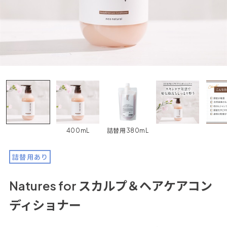
400mL
詰替用380mL
詰替用あり
Natures for スカルプ＆ヘアケアコン
ディショナー