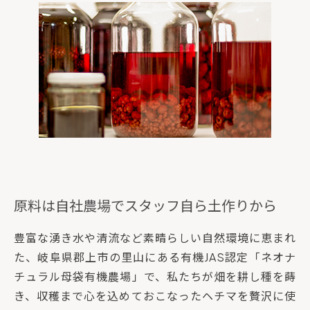
原料は自社農場でスタッフ自ら土作りから
豊富な湧き水や清流など素晴らしい自然環境に恵まれ
た、岐阜県郡上市の里山にある有機JAS認定「ネオナ
チュラル母袋有機農場」で、私たちが畑を耕し種を蒔
き、収穫まで心を込めておこなったヘチマを贅沢に使