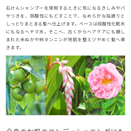
石けんシャンプーを使用するときに気になるきしみやパ
サつきを、弱酸性にもどすことで、なめらかな指通りと
しっとりまとまる髪へ仕上げます。ベースは弱酸性化粧水
にもなるヘチマ水。そこへ、古くからヘアケアにも親し
まれた米ぬかや柿タンニンが地肌を整えツヤめく髪へ導
きます。