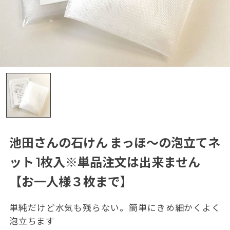
池田さんの石けん まっほ～の泡立てネ
ット 1枚入※単品注文は出来ません
【お一人様３枚まで】
単純だけど水気も残らない。簡単にきめ細かくよく
泡立ちます