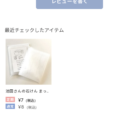
レビューを書く
最近チェックしたアイテム
池田さんの石けん まっほ～の泡立てネット 1枚入※単品注文は出来ません 【お一人様３枚まで】
¥7
定期
(税込)
¥8
通常
(税込)