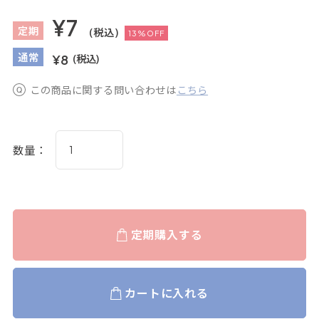
¥7
定
期
(税込)
13%OFF
通
常
¥8
(税込)
この商品に関する問い合わせは
こちら
数量：
定期購入する
カートに入れる