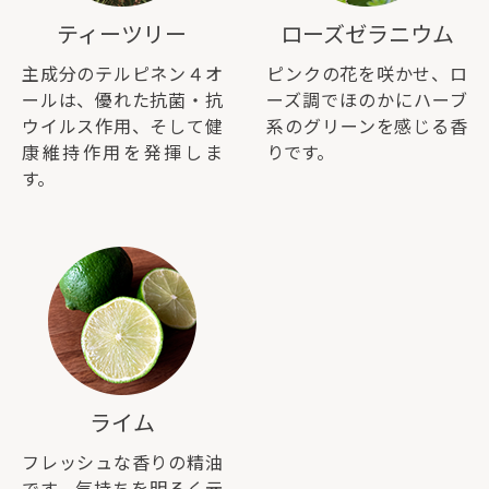
ティーツリー
ローズゼラニウム
主成分のテルピネン４オ
ピンクの花を咲かせ、ロ
ールは、優れた抗菌・抗
ーズ調でほのかにハーブ
ウイルス作用、そして健
系のグリーンを感じる香
康維持作用を発揮しま
りです。
す。
ライム
フレッシュな香りの精油
です。気持ちを明るく元