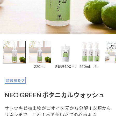
220mL
詰替用400mL
220mL ３本セット
詰替用あり
NEO GREEN ボタニカルウォッシュ
サトウキビ抽出物がニオイを元から分解！衣類から
リネンまで、これ１本で洗いたての心地よさ