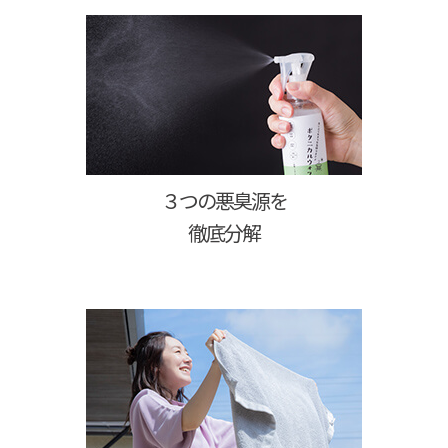
３つの悪臭源を
徹底分解