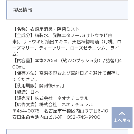
製品情報
【名称】衣類用消臭・除菌ミスト
【全成分】精製水、発酵エタノール(サトウキビ由
来)、サトウキビ抽出エキス、天然植物精油（月桃、ロ
ーズマリー、ティーツリー、ローズゼラニウム、ライ
ム）
【内容量】本体220mL（約730プッシュ分）/ 詰替用4
00mL
【保存方法】高温多湿および直射日光を避けて保存し
てください。
【使用期限】開封後6ヶ月
【製造】日本
【販売元】株式会社 ネオナチュラル
【広告文責】株式会社 ネオナチュラル
〒464-0075 名古屋市千種区内山３丁目8-10 明治
安田生命今池内山ビル8F 052-745-9900