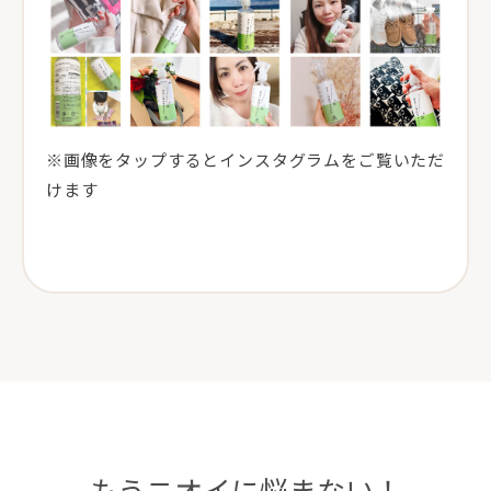
※画像をタップするとインスタグラムをご覧いただ
けます
もうニオイに悩まない！