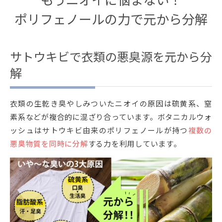
ポリフェノールの力で元から分解
サトウキビで衣類の悪臭源を元から分
解
衣類の生乾き臭やしみついたニオイの原因は硫黄系、窒
素系などが複合的に混ざり合っています。ボタニカルウォ
ッシュはサトウキビ由来のポリフェノールが持つ
複数の
悪臭物質を同時に分解
する力を利用しています。