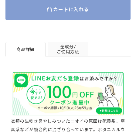
カートに入れる
全成分/
商品詳細
ご使用方法
衣類の生乾き臭やしみついたニオイの原因は硫黄系、窒
素系などが複合的に混ざり合っています。ボタニカルウ