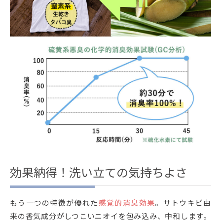
効果納得！洗い立ての気持ちよさ
もう一つの特徴が優れた
感覚的消臭効果
。サトウキビ由
来の香気成分がしつこいニオイを包み込み、中和します。