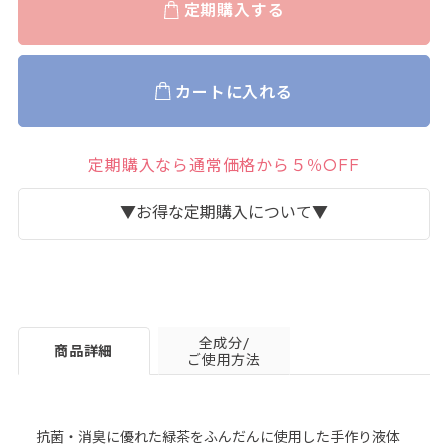
定期購入する
カートに入れる
定期購入なら通常価格から５％OFF
▼お得な定期購入について▼
全成分/
商品詳細
ご使用方法
抗菌・消臭に優れた緑茶をふんだんに使用した手作り液体