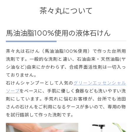
茶々丸について
馬油油脂100%使用の液体石けん
茶々丸は石けん（馬油油脂100%使用）で作った台所用
洗剤です。一般的な洗剤と違い、石油由来・天然油脂(ヤ
シ油など)由来にかかわらず、合成界面活性剤は一切入っ
ておりません。
石けんシャンプーとして人気の
グリーンエッセンシャル
ソープ
をベースに、手肌に優しく食器なども洗いやすい洗
剤にしています。手荒れに悩むお客様が、台所でも池田
さんの石けんをご利用になるケースが多いので、専用の物
を試行錯誤して作った洗剤です。