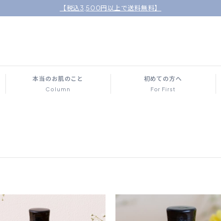
【税込3,500円以上で送料無料】
本当のお肌のこと
初めての方へ
Column
For First