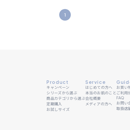
1
Product
Service
Guid
キャンペーン
はじめての方へ
お買い
シリーズから選ぶ
本当のお肌のこと
ご利用
FAQ
商品カテゴリから選ぶ
会社概要
お問い
定期購入
メディアの方へ
取扱店
お試しサイズ