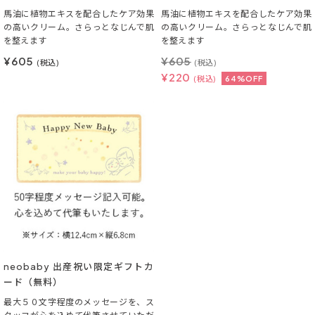
馬油に植物エキスを配合したケア効果
馬油に植物エキスを配合したケア効果
の高いクリーム。さらっとなじんで肌
の高いクリーム。さらっとなじんで肌
を整えます
を整えます
¥605
¥
605
(税込)
(税込)
¥
220
(税込)
64%OFF
neobaby 出産祝い限定ギフトカ
ード（無料）
最大５０文字程度のメッセージを、ス