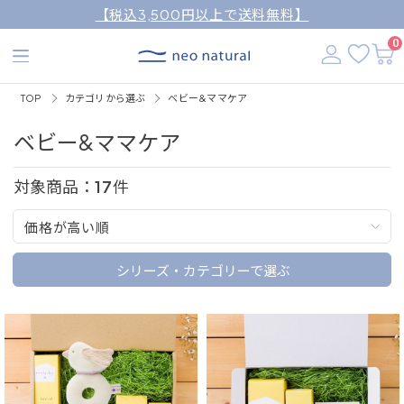
【税込3,500円以上で送料無料】
0
TOP
カテゴリから選ぶ
ベビー&ママケア
ベビー&ママケア
対象商品：
17
件
価格が高い順
シリーズ・カテゴリーで選ぶ