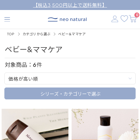
【税込3,500円以上で送料無料】
0
TOP
カテゴリから選ぶ
ベビー&ママケア
ベビー&ママケア
対象商品：
6
件
価格が高い順
シリーズ・カテゴリーで選ぶ