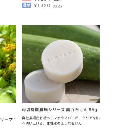
¥1,320
通常
(税込)
母袋有機農場シリーズ 美百石けん 85g
自社農場産有機ヘチマ水やアロエが、クリアな肌
ーソープ 1
へ洗い上げる、化粧水のような石けん