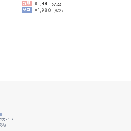
¥
1,881
定期
(税込)
¥1,980
通常
(税込)
e
物ガイド
規約