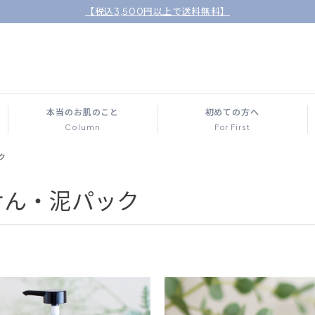
【税込3,500円以上で送料無料】
本当のお肌のこと
初めての方へ
Column
For First
ク
けん・泥パック