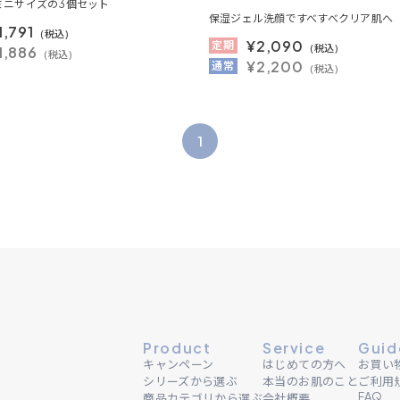
ミニサイズの3個セット
保湿ジェル洗顔ですべすべクリア肌へ
1,791
(税込)
¥
2,090
定期
(税込)
1,886
(税込)
¥2,200
通常
(税込)
1
Product
Service
Guid
キャンペーン
はじめての方へ
お買い
シリーズから選ぶ
本当のお肌のこと
ご利用
FAQ
商品カテゴリから選ぶ
会社概要