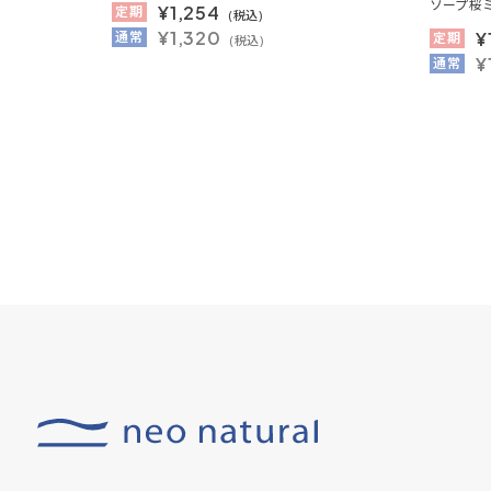
ソープ桜
¥
1,254
定期
(税込)
¥1,320
¥
通常
定期
(税込)
¥
通常