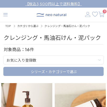
【税込3,500円以上で送料無料】
0
TOP
カテゴリから選ぶ
クレンジング・馬油石けん・泥パック
クレンジング・馬油石けん・泥パック
対象商品：
16
件
お気に入り登録数
シリーズ・カテゴリーで選ぶ