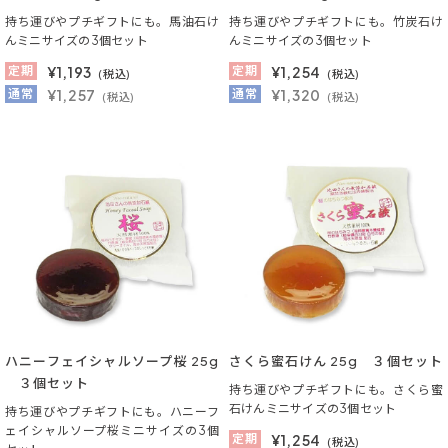
持ち運びやプチギフトにも。馬油石け
持ち運びやプチギフトにも。竹炭石け
んミニサイズの3個セット
んミニサイズの3個セット
定期
¥
1,193
定期
¥
1,254
(税込)
(税込)
通常
¥1,257
通常
¥1,320
(税込)
(税込)
ハニーフェイシャルソープ桜 25g
さくら蜜石けん 25g ３個セット
３個セット
持ち運びやプチギフトにも。さくら蜜
石けんミニサイズの3個セット
持ち運びやプチギフトにも。ハニーフ
ェイシャルソープ桜ミニサイズの3個
定期
¥
1,254
(税込)