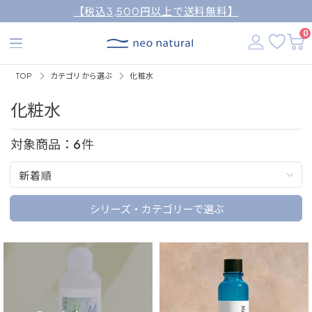
【税込3,500円以上で送料無料】
0
TOP
カテゴリから選ぶ
化粧水
化粧水
対象商品：
6
件
新着順
シリーズ・カテゴリーで選ぶ