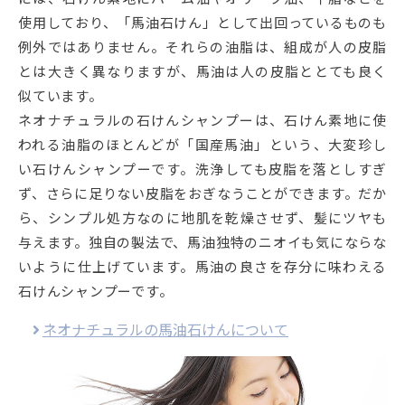
使用しており、「馬油石けん」として出回っているものも
例外ではありません。それらの油脂は、組成が人の皮脂
とは大きく異なりますが、馬油は人の皮脂ととても良く
似ています。
ネオナチュラルの石けんシャンプーは、石けん素地に使
われる油脂のほとんどが「国産馬油」という、大変珍し
い石けんシャンプーです。洗浄しても皮脂を落としすぎ
ず、さらに足りない皮脂をおぎなうことができます。だか
ら、シンプル処方なのに地肌を乾燥させず、髪にツヤも
与えます。独自の製法で、馬油独特のニオイも気にならな
いように仕上げています。馬油の良さを存分に味わえる
石けんシャンプーです。
ネオナチュラルの馬油石けんについて