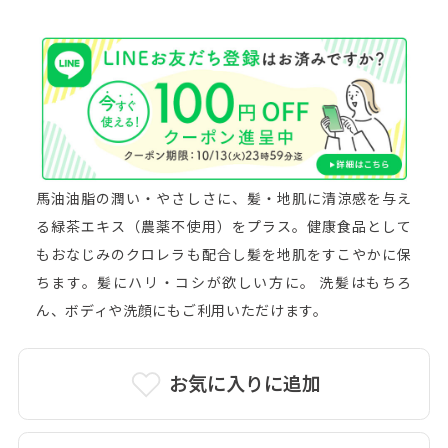
詳細はこちら＞
馬油油脂の潤い・やさしさに、髪・地肌に清涼感を与え
る緑茶エキス（農薬不使用）をプラス。健康食品として
もおなじみのクロレラも配合し髪を地肌をすこやかに保
ちます。髪にハリ・コシが欲しい方に。 洗髪はもちろ
ん、ボディや洗顔にもご利用いただけます。
お気に入りに追加