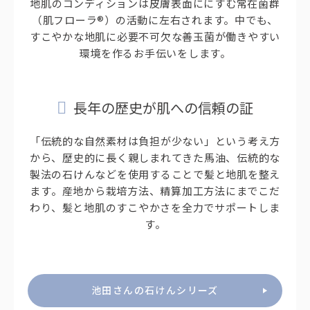
地肌のコンディションは皮膚表面ににすむ常在菌群
（肌フローラ®）の活動に左右されます。中でも、
すこやかな地肌に必要不可欠な善玉菌が働きやすい
環境を作るお手伝いをします。
長年の歴史が肌への信頼の証
「伝統的な自然素材は負担が少ない」という考え方
から、歴史的に長く親しまれてきた馬油、伝統的な
製法の石けんなどを使用することで髪と地肌を整え
ます。産地から栽培方法、精算加工方法にまでこだ
わり、髪と地肌のすこやかさを全力でサポートしま
す。
池田さんの石けんシリーズ