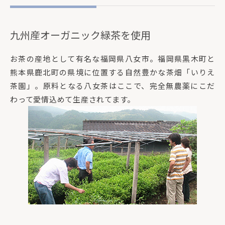
九州産オーガニック緑茶を使用
お茶の産地として有名な福岡県八女市。福岡県黒木町と
熊本県鹿北町の県境に位置する自然豊かな茶畑「いりえ
茶園」。原料となる八女茶はここで、完全無農薬にこだ
わって愛情込めて生産されてます。