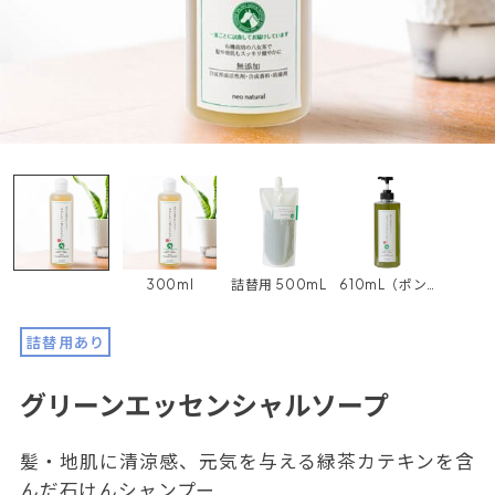
300ml
詰替用 500mL
610mL（ポンプタイプ）
詰替用あり
グリーンエッセンシャルソープ
髪・地肌に清涼感、元気を与える緑茶カテキンを含
んだ石けんシャンプー