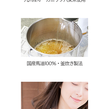
国産馬油100%・釜炊き製法