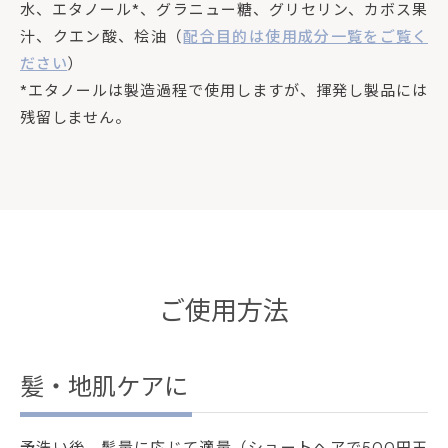
水、エタノール*、グラニュー糖、グリセリン、カボス果
汁、クエン酸、桧油（
配合目的は使用成分一覧をご覧く
ださい
）
*エタノールは製造過程で使用しますが、揮発し製品には
残留しません。
ご使用方法
髪・地肌ケアに
予洗い後、髪量に応じて適量（ショートヘアで500円玉