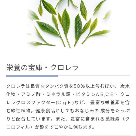
栄養の宝庫・クロレラ
クロレラは良質なタンパク質を50%以上含むほか、 炭水
化物・アミノ酸・ミネラル類・ビタミンA,B,C,E・ クロ
レラグロスファクター(C.g.F.)など、 豊富な栄養素を含
む緑性植物。健康食品としてもおなじみの 成分をたっぷ
りと配合しています。また、豊富に含まれる葉緑素（ク
ロロフィル）が髪をすこやかに保ちます。