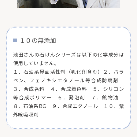
１０の無添加
池田さんの石けんシリーズは以下の化学成分は
使用していません。
１．石油系界面活性剤（乳化剤含む）２．パラ
ベン、フェノキシエタノール等合成防腐剤
３．合成香料 ４．合成着色料 ５．シリコン
等合成ポリマー ６．発泡剤 ７．鉱物油
８．石油系BG ９．合成エタノール １０．紫
外線吸収剤