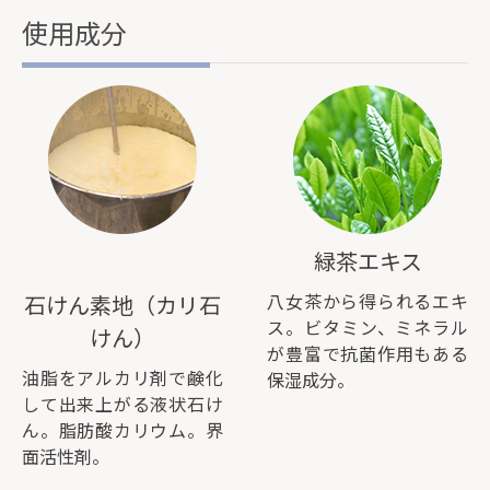
使用成分
緑茶エキス
八女茶から得られるエキ
石けん素地（カリ石
ス。ビタミン、ミネラル
けん）
が豊富で抗菌作用もある
油脂をアルカリ剤で鹸化
保湿成分。
して出来上がる液状石け
ん。脂肪酸カリウム。界
面活性剤。