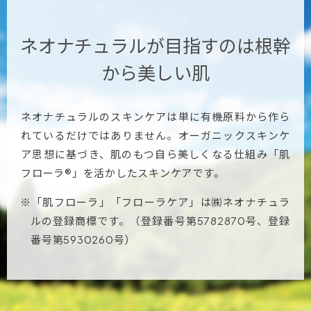
ネオナチュラルが目指すのは
根幹
から美しい肌
ネオナチュラルのスキンケアは単に有機原料から作ら
れているだけではありません。オーガニックスキンケ
ア思想に基づき、肌のもつ自ら美しくなる仕組み「肌
フローラ®」を活かしたスキンケアです。
※「肌フローラ」「フローラケア」は㈱ネオナチュラ
ルの登録商標です。（登録番号第5782870号、登録
番号第5930260号）