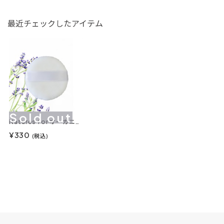
最近チェックしたアイテム
Sold out
Natures for オーガニックシルキーパウダー用パフ
¥330
(税込)