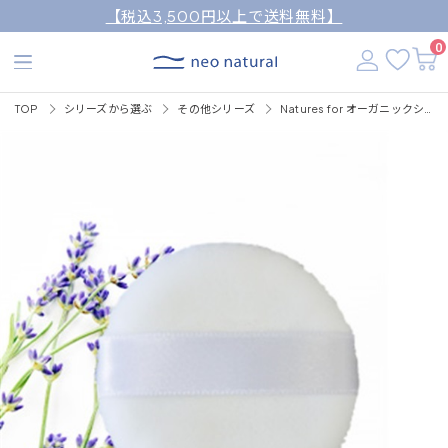
【税込3,500円以上で送料無料】
0
TOP
シリーズから選ぶ
その他シリーズ
Natures for オーガニックシルキーパウダー用パフ