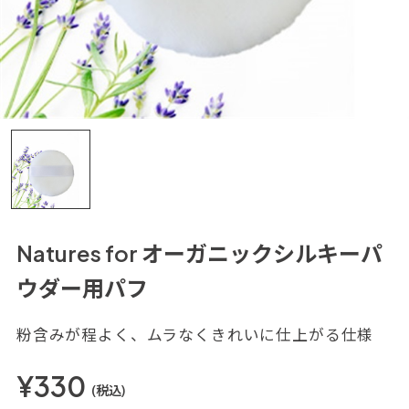
Natures for オーガニックシルキーパ
ウダー用パフ
粉含みが程よく、ムラなくきれいに仕上がる仕様
¥330
(税込)