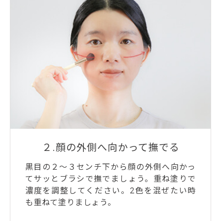
２.顔の外側へ向かって撫でる
黒目の２～３センチ下から顔の外側へ向かっ
てサッとブラシで撫でましょう。重ね塗りで
濃度を調整してください。2色を混ぜたい時
も重ねて塗りましょう。