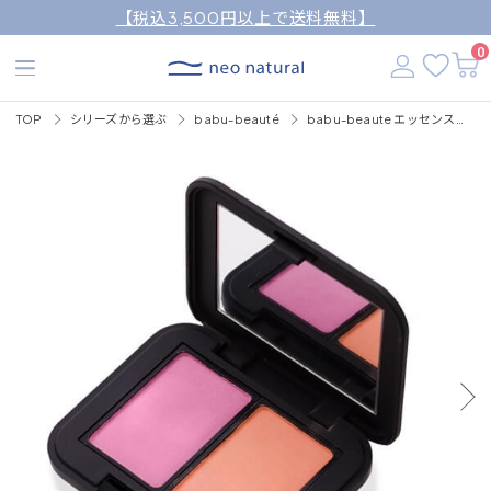
【税込3,500円以上で送料無料】
0
TOP
シリーズから選ぶ
babu-beauté
babu-beaute エッセンスパウダーチーク 5g