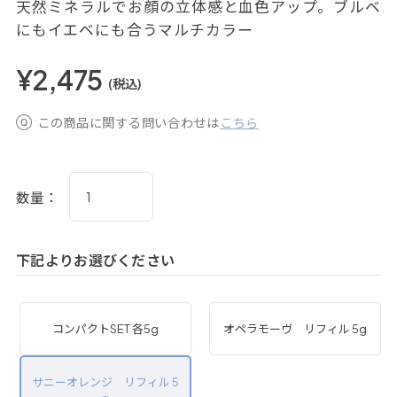
天然ミネラルでお顔の立体感と血色アップ。ブルベ
にもイエベにも合うマルチカラー
¥2,475
(税込)
この商品に関する問い合わせは
こちら
数量：
下記よりお選びください
コンパクトSET 各5g
オペラモーヴ リフィル 5g
サニーオレンジ リフィル 5