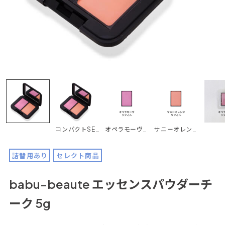
コンパクトSET 各5g
オペラモーヴ リフィル 5g
サニーオレンジ リフィル 5g
詰替用あり
セレクト商品
babu-beaute エッセンスパウダーチ
ーク 5g