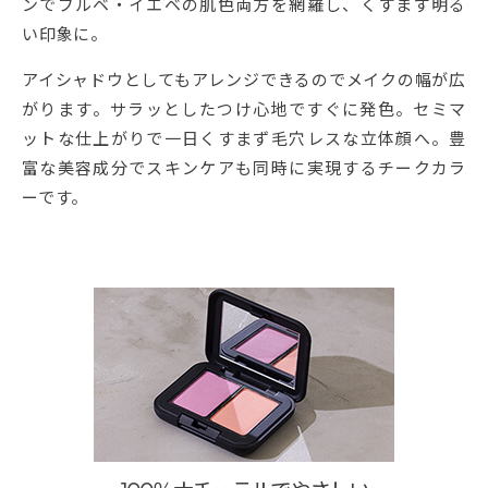
ンでブルベ・イエベの肌色両方を網羅し、くすまず明る
い印象に。
アイシャドウとしてもアレンジできるのでメイクの幅が広
がります。サラッとしたつけ心地ですぐに発色。セミマ
ットな仕上がりで一日くすまず毛穴レスな立体顔へ。豊
富な美容成分でスキンケアも同時に実現するチークカラ
ーです。