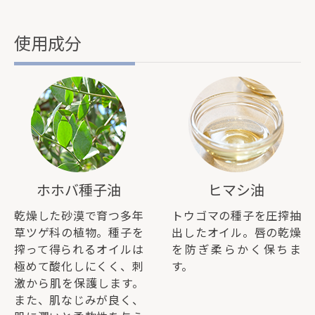
使用成分
ホホバ種子油
ヒマシ油
乾燥した砂漠で育つ多年
トウゴマの種子を圧搾抽
草ツゲ科の植物。種子を
出したオイル。唇の乾燥
搾って得られるオイルは
を防ぎ柔らかく保ちま
極めて酸化しにくく、刺
す。
激から肌を保護します。
また、肌なじみが良く、