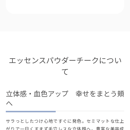
エッセンスパウダーチークについ
て
立体感・血色アップ 幸せをまとう頬
へ
サラっとしたつけ心地ですぐに発色。セミマットな仕上
がりで一日くすまず毛穴レスな立体顔へ。豊富な美容成