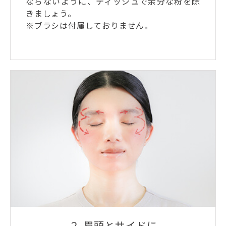
ならないように、ティッシュで余分な粉を除
きましょう。
※ブラシは付属しておりません。
２.眉頭とサイドに