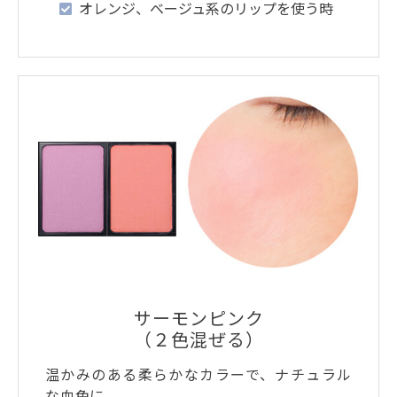
オレンジ、ベージュ系のリップを使う時
サーモンピンク
（２色混ぜる）
温かみのある柔らかなカラーで、ナチュラル
な血色に。