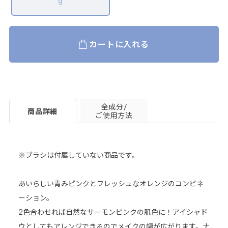
g
カートに入れる
全成分/
商品詳細
ご使用方法
※ブラシは付属していない商品です。
あいらしい青みピンクとフレッシュなオレンジのコンビネ
ーション。
2色合わせれば自然なサーモンピンクの肌色に！アイシャド
ウとしてもアレンジできるのでメイクの幅が広がります。ナ