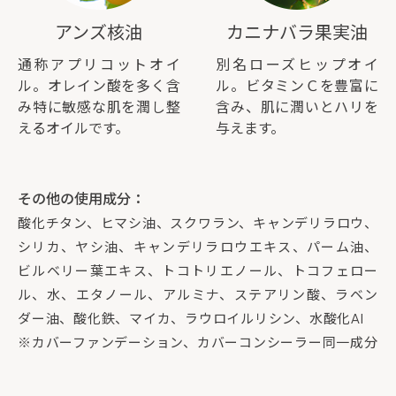
アンズ核油
カニナバラ果実油
通称アプリコットオイ
別名ローズヒップオイ
ル。オレイン酸を多く含
ル。ビタミンＣを豊富に
み特に敏感な肌を潤し整
含み、肌に潤いとハリを
えるオイルです。
与えます。
その他の使用成分：
酸化チタン、ヒマシ油、スクワラン、キャンデリラロウ、
シリカ、ヤシ油、キャンデリラロウエキス、パーム油、
ビルベリー葉エキス、トコトリエノール、トコフェロー
ル、水、エタノール、アルミナ、ステアリン酸、ラベン
ダー油、酸化鉄、マイカ、ラウロイルリシン、水酸化AI
※カバーファンデーション、カバーコンシーラー同一成分