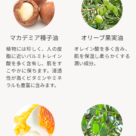
マカデミア種子油
オリーブ果実油
植物には珍しく、人の皮
オレイン酸を多く含み、
脂に近いパルミトレイン
肌を保湿し柔らかくする
酸を多く含有し、肌をす
潤い成分。
こやかに保ちます。浸透
性が高くビタミンやミネ
ラルも豊富に含みます。