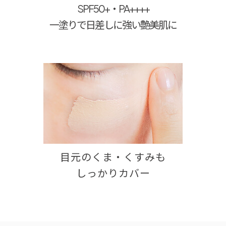
SPF50+・PA++++
一塗りで日差しに強い艶美肌に
目元のくま・くすみも
しっかりカバー