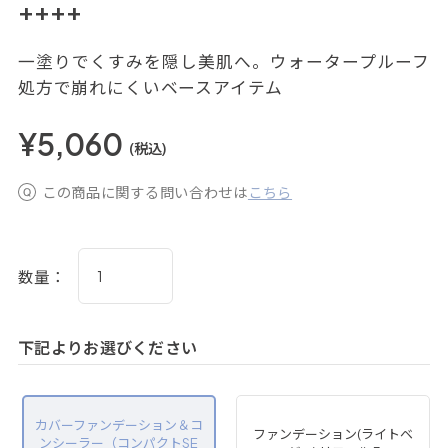
++++
一塗りでくすみを隠し美肌へ。ウォータープルーフ
処方で崩れにくいベースアイテム
¥5,060
(税込)
この商品に関する問い合わせは
こちら
数量：
下記よりお選びください
カバーファンデーション＆コ
ファンデーション(ライトベ
ンシーラー（コンパクトSE