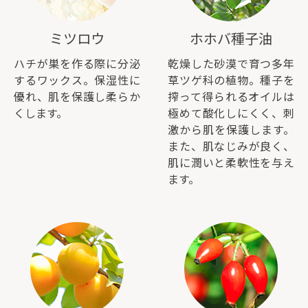
ミツロウ
ホホバ種子油
ハチが巣を作る際に分泌
乾燥した砂漠で育つ多年
するワックス。保湿性に
草ツゲ科の植物。種子を
優れ、肌を保護し柔らか
搾って得られるオイルは
くします。
極めて酸化しにくく、刺
激から肌を保護します。
また、肌なじみが良く、
肌に潤いと柔軟性を与え
ます。