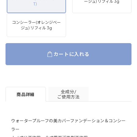
ージュ) リフィル 3g
T）
コンシーラー(オレンジベー
ジュ) リフィル 3g
カートに入れる
全成分/
商品詳細
ご使用方法
ウォータープルーフの美カバーファンデーション＆コンシー
ラー