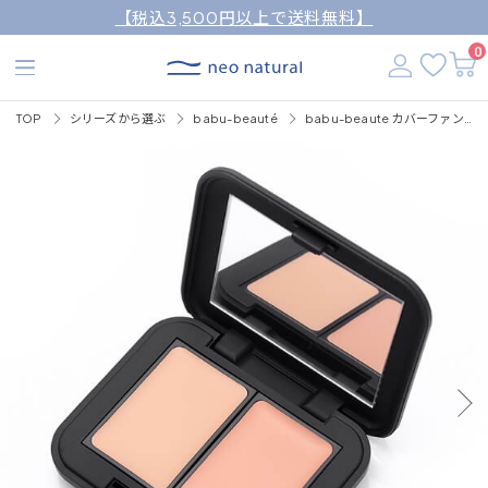
【税込3,500円以上で送料無料】
0
TOP
シリーズから選ぶ
babu-beauté
babu-beaute カバーファンデーション＆コンシーラー 3ｇ /SPF50+・PA++++