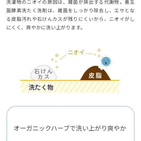
洗濯物のニオイの原因は、雑菌が排出する代謝物。善玉
菌酵素洗たく洗剤は、雑菌をしっかり除去し、エサとな
る皮脂汚れや石けんカスが残りにくいから、ニオイがし
にくく、爽やかに洗い上がります。
オーガニックハーブで洗い上がり爽やか