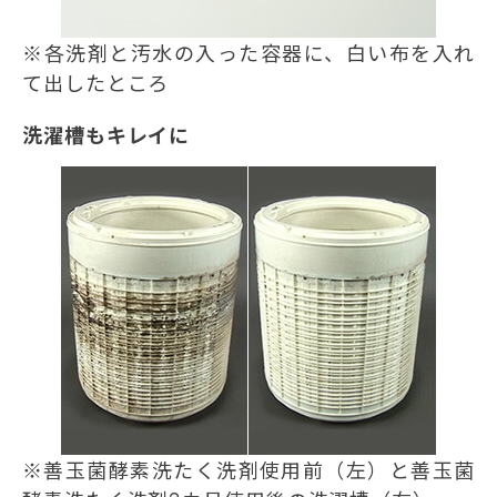
※各洗剤と汚水の入った容器に、白い布を入れ
て出したところ
洗濯槽もキレイに
※善玉菌酵素洗たく洗剤使用前（左）と善玉菌