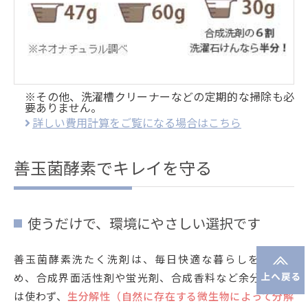
※その他、洗濯槽クリーナーなどの定期的な掃除も必
要ありません。
詳しい費用計算をご覧になる場合はこちら
善玉菌酵素でキレイを守る
使うだけで、環境にやさしい選択です
善玉菌酵素洗たく洗剤は、毎日快適な暮らしを送るた
め、合成界面活性剤や蛍光剤、合成香料など余分なもの
は使わず、
生分解性（自然に存在する微生物によって分解