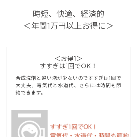
時短、快適、経済的
＜年間1万円以上お得に＞
＜お得1＞
すすぎは1回でOK！
合成洗剤と違い泡が少ないのですすぎは1回で
大丈夫。電気代と水道代、さらには時間も節
約できます。