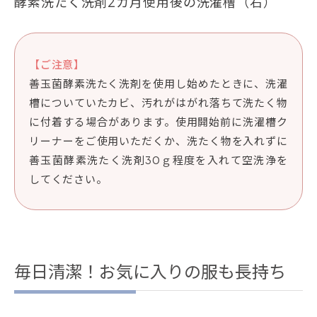
酵素洗たく洗剤2カ月使用後の洗濯槽（右）
【ご注意】
善玉菌酵素洗たく洗剤を使用し始めたときに、洗濯
槽についていたカビ、汚れがはがれ落ちて洗たく物
に付着する場合があります。使用開始前に洗濯槽ク
リーナーをご使用いただくか、洗たく物を入れずに
善玉菌酵素洗たく洗剤30ｇ程度を入れて空洗浄を
してください。
毎日清潔！お気に入りの服も長持ち