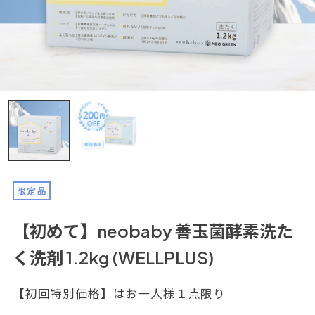
限定品
【初めて】neobaby 善玉菌酵素洗た
く洗剤 1.2kg (WELLPLUS)
【初回特別価格】はお一人様１点限り