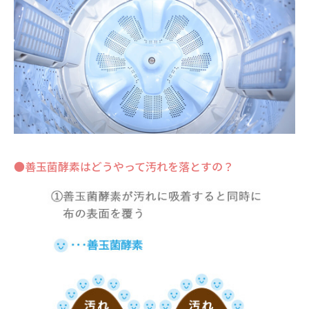
●善玉菌酵素はどうやって汚れを落とすの？