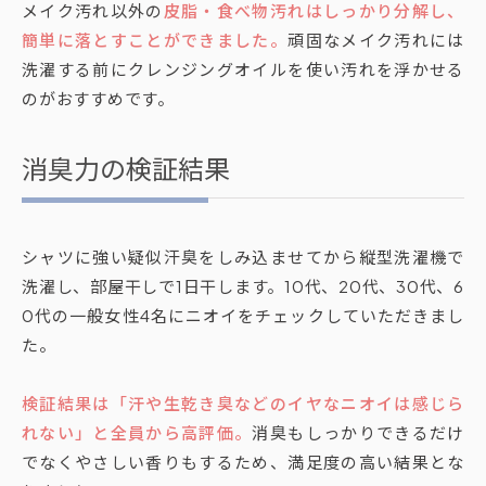
メイク汚れ以外の
皮脂・食べ物汚れはしっかり分解し、
簡単に落とすことができました。
頑固なメイク汚れには
洗濯する前にクレンジングオイルを使い汚れを浮かせる
のがおすすめです。
消臭力の検証結果
シャツに強い疑似汗臭をしみ込ませてから縦型洗濯機で
洗濯し、部屋干しで1日干します。10代、20代、30代、6
0代の一般女性4名にニオイをチェックしていただきまし
た。
検証結果は「汗や生乾き臭などのイヤなニオイは感じら
れない」と全員から高評価。
消臭もしっかりできるだけ
でなくやさしい香りもするため、満足度の高い結果とな