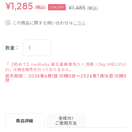
¥
1,285
¥
1,485
(税込)
13%OFF
(税込)
この商品に関する問い合わせは
こちら
数量：
「【初めて】neobaby 善玉菌酵素洗たく洗剤 1.2kg (WELLPLU
S)」は現在販売を行っておりません。
販売期間：
2026年6月1日 10時0分～2026年7月16日 10時0
分
全成分/
商品詳細
ご使用方法