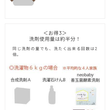
＜お得3＞
洗剤使用量は約半分！
同じ洗剤の量でも、洗たく出来る回数は2
倍。