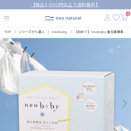
【税込3,500円以上で送料無料】
0
TOP
シリーズから選ぶ
neobaby
【初めて】neobaby 善玉菌酵素洗たく洗剤 1.2kg (WELLPLUS)