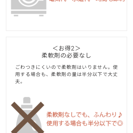
＜お得2＞
柔軟剤の必要なし
ごわつきにくいので柔軟剤はいりません。使
用する場合も、柔軟剤の量は半分以下で大丈
夫。