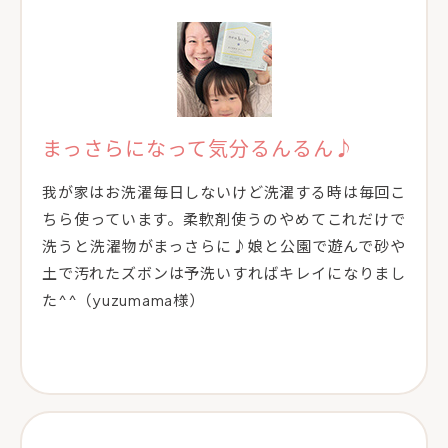
まっさらになって気分るんるん♪
我が家はお洗濯毎日しないけど洗濯する時は毎回こ
ちら使っています。柔軟剤使うのやめてこれだけで
洗うと洗濯物がまっさらに♪娘と公園で遊んで砂や
土で汚れたズボンは予洗いすればキレイになりまし
た^^（yuzumama様）